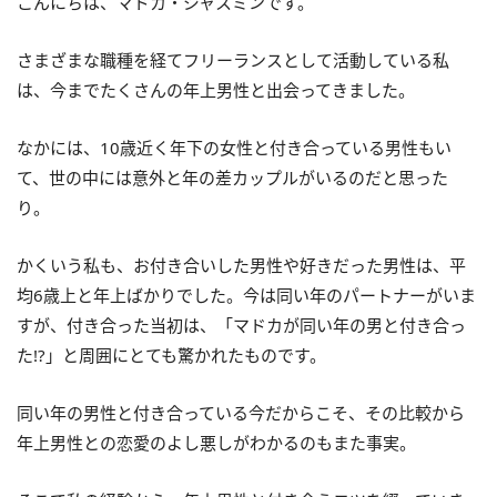
こんにちは、マドカ・ジャスミンです。
さまざまな職種を経てフリーランスとして活動している私
は、今までたくさんの年上男性と出会ってきました。
なかには、10歳近く年下の女性と付き合っている男性もい
て、世の中には意外と年の差カップルがいるのだと思った
り。
かくいう私も、お付き合いした男性や好きだった男性は、平
均6歳上と年上ばかりでした。今は同い年のパートナーがいま
すが、付き合った当初は、「マドカが同い年の男と付き合っ
た!?」と周囲にとても驚かれたものです。
同い年の男性と付き合っている今だからこそ、その比較から
年上男性との恋愛のよし悪しがわかるのもまた事実。