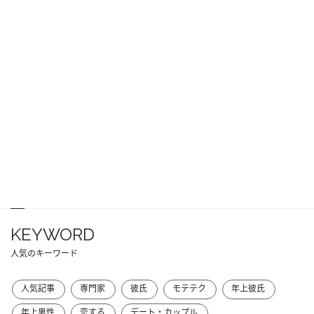
KEYWORD
人気のキーワード
人気記事
専門家
彼氏
モテテク
年上彼氏
年上男性
恋する
デート・カップル