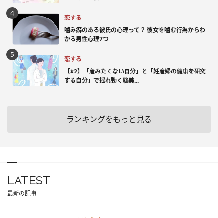
恋する
噛み癖のある彼氏の心理って？ 彼女を噛む行為からわ
かる男性心理7つ
恋する
【#2】「産みたくない自分」と「妊産婦の健康を研究
する自分」で揺れ動く聡美...
ランキングをもっと見る
LATEST
最新の記事