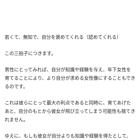
若くて、無知で、自分を褒めてくれる（認めてくれる）
この三拍子につきます。
男性にとってみれば、自分が知識や経験を与え、年下女性を
育てることにより、より自分が求める女性像にすることもでき
るのです。
これは彼らにとって最大の利点であると同時に、育てあげた
あと、自分のもとから彼女が飛び立ってしまう可能性も捨てき
れません。
ゆえに、もしも彼女が自分よりも知識や経験を得たとして、