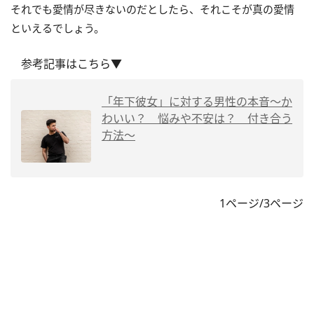
それでも愛情が尽きないのだとしたら、それこそが真の愛情
といえるでしょう。
参考記事はこちら▼
「年下彼女」に対する男性の本音～か
わいい？ 悩みや不安は？ 付き合う
方法～
1ページ/3ページ