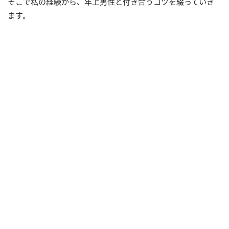
そこで私の経験から、年上男性と付き合うコツを綴っていき
ます。