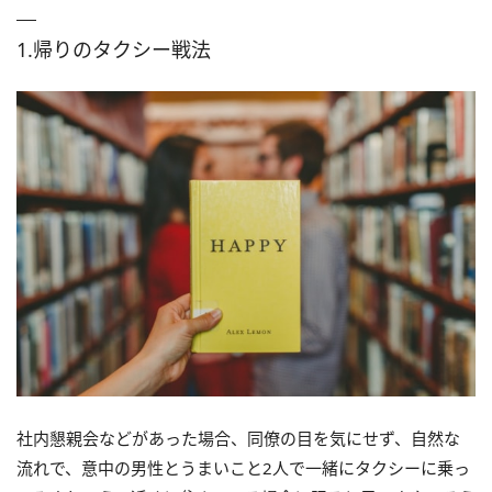
1.帰りのタクシー戦法
社内懇親会などがあった場合、同僚の目を気にせず、自然な
流れで、意中の男性とうまいこと2人で一緒にタクシーに乗っ