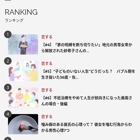
RANKING
ランキング
恋する
【#4】「家の呪縛を断ち切りたい」地元の男尊女卑か
ら解放された紗希子さんの...
恋する
【#5】“子どものいない人生”どうだった？ バブル期を
生き抜いた56歳・佐...
恋する
【#6】不妊治療をやめて人生が前向きになった美南さ
んの場合・後編
恋する
噛み癖のある彼氏の心理って？ 彼女を噛む行為からわ
かる男性心理7つ