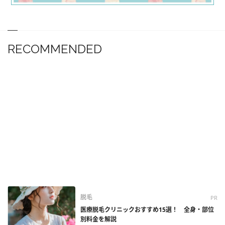
RECOMMENDED
脱毛
PR
医療脱毛クリニックおすすめ15選！ 全身・部位
別料金を解説