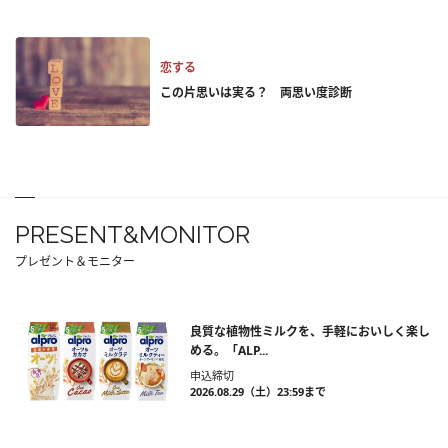
恋する
この片思いは実る？ 両思い度診断
PRESENT&MONITOR
プレゼント＆モニター
良質な植物性ミルクを、手軽においしく楽し
める。「ALP...
申込締切
2026.08.29（土）23:59まで