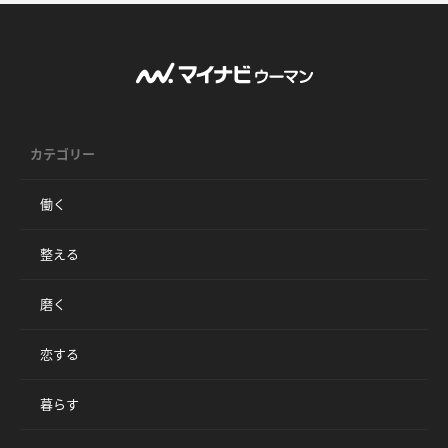
カテゴリー
働く
整える
磨く
恋する
暮らす