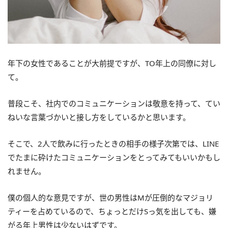
年下の女性であることが大前提ですが、TO年上の同僚に対し
て。
普段こそ、社内でのコミュニケーションは敬意を持って、てい
ねいな言葉づかいと接し方をしているかと思います。
そこで、2人で飲みに行ったときの相手の様子次第では、LINE
でたまに砕けたコミュニケーションをとってみてもいいかもし
れません。
僕の個人的な意見ですが、世の男性はMが圧倒的なマジョリ
ティーを占めているので、ちょっとだけSっ気を出しても、嫌
がる年上男性は少ないはずです。