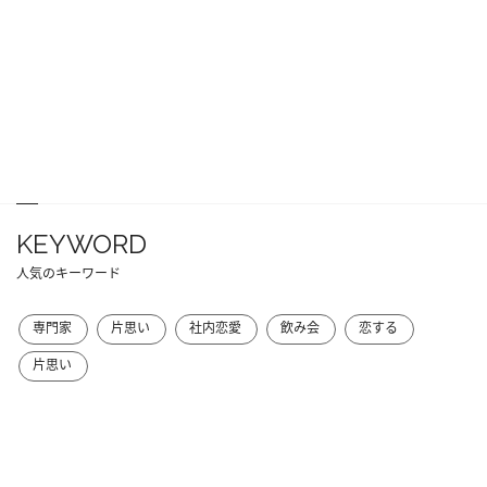
KEYWORD
人気のキーワード
専門家
片思い
社内恋愛
飲み会
恋する
片思い