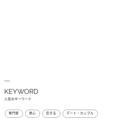
KEYWORD
人気のキーワード
専門家
男心
恋する
デート・カップル