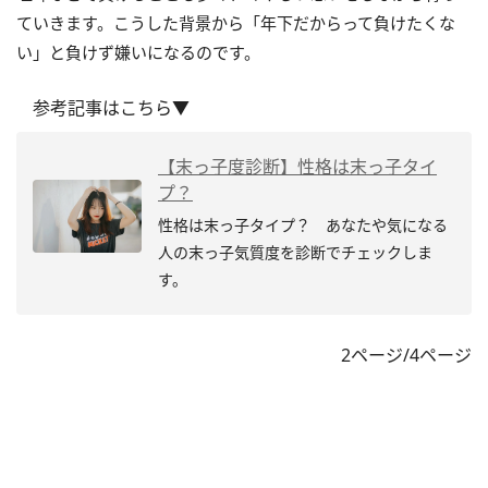
ていきます。こうした背景から「年下だからって負けたくな
い」と負けず嫌いになるのです。
参考記事はこちら▼
【末っ子度診断】性格は末っ子タイ
プ？
性格は末っ子タイプ？ あなたや気になる
人の末っ子気質度を診断でチェックしま
す。
2ページ/4ページ