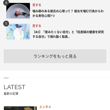
恋する
噛み癖のある彼氏の心理って？ 彼女を噛む行為からわ
かる男性心理7つ
恋する
【#2】「産みたくない自分」と「妊産婦の健康を研究
する自分」で揺れ動く聡美...
ランキングをもっと見る
LATEST
最新の記事
エンタメ