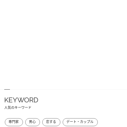
KEYWORD
人気のキーワード
専門家
男心
恋する
デート・カップル