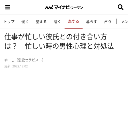
恋する
トップ
働く
整える
磨く
暮らす
占う
メ
仕事が忙しい彼氏との付き合い方
は？ 忙しい時の男性心理と対処法
ゆーし（恋愛セラピスト）
更新: 2022.12.02