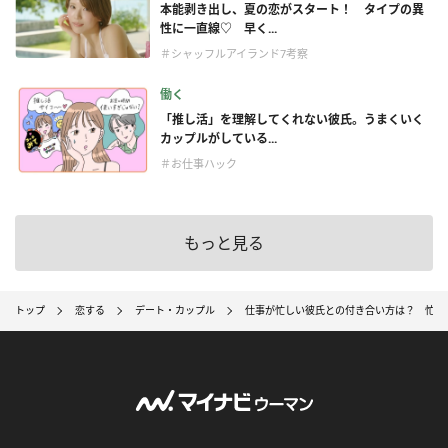
本能剥き出し、夏の恋がスタート！ タイプの異
性に一直線♡ 早く...
＃シャッフルアイランド7考察
働く
「推し活」を理解してくれない彼氏。うまくいく
カップルがしている...
＃お仕事ハック
もっと見る
トップ
恋する
デート・カップル
仕事が忙しい彼氏との付き合い方は？ 忙し