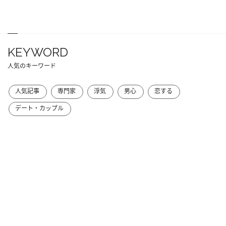
KEYWORD
人気のキーワード
人気記事
専門家
浮気
男心
恋する
デート・カップル