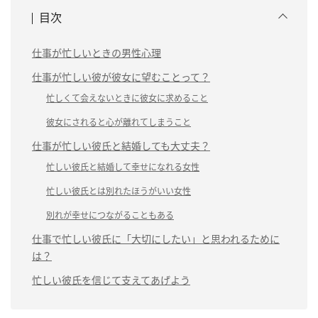
目次
仕事が忙しいときの男性心理
仕事が忙しい彼が彼女に望むことって？
忙しくて会えないときに彼女に求めること
彼女にされると心が離れてしまうこと
仕事が忙しい彼氏と結婚しても大丈夫？
忙しい彼氏と結婚して幸せになれる女性
忙しい彼氏とは別れたほうがいい女性
別れが幸せにつながることもある
仕事で忙しい彼氏に「大切にしたい」と思われるために
は？
忙しい彼氏を信じて支えてあげよう