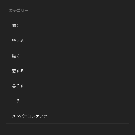
カテゴリー
働く
整える
磨く
恋する
暮らす
占う
メンバーコンテンツ