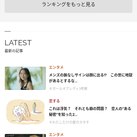
ランキングをもっと見る
LATEST
最新の記事
エンタメ
メンズの脈なしサインは顔に出る!? この世に地獄
があるとするな...
＃ガールオアレディ3考察
恋する
これは浮気？ それとも癖の問題？ 恋人の“ある
秘密”を知った2...
＃わたしだけの愛のカタチ
エンタメ