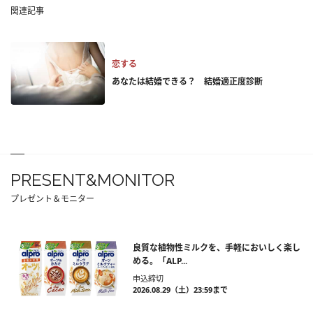
関連記事
恋する
あなたは結婚できる？ 結婚適正度診断
PRESENT&MONITOR
プレゼント＆モニター
良質な植物性ミルクを、手軽においしく楽し
める。「ALP...
申込締切
2026.08.29（土）23:59まで