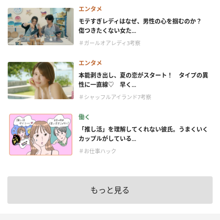
エンタメ
モテすぎレディはなぜ、男性の心を掴むのか？
傷つきたくない女た...
＃ガールオアレディ3考察
エンタメ
本能剥き出し、夏の恋がスタート！ タイプの異
性に一直線♡ 早く...
＃シャッフルアイランド7考察
働く
「推し活」を理解してくれない彼氏。うまくいく
カップルがしている...
＃お仕事ハック
もっと見る