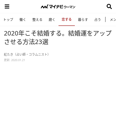
恋する
トップ
働く
整える
磨く
暮らす
占う
メ
2020年こそ結婚する。結婚運をアップ
させる方法23選
紅たき（占い師・コラムニスト）
更新: 2020.01.21