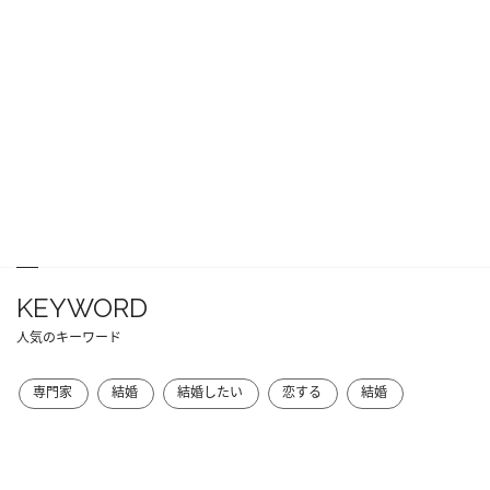
KEYWORD
人気のキーワード
専門家
結婚
結婚したい
恋する
結婚