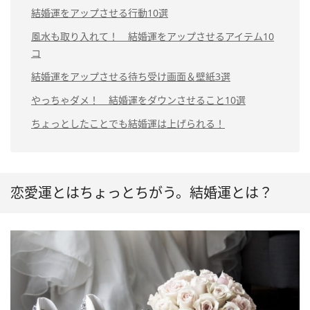
結婚運をアップさせる行動10選
風水も取り入れて！ 結婚運をアップさせるアイテム10
コ
結婚運をアップさせる待ち受け画面＆壁紙3選
やっちゃダメ！ 結婚運をダウンさせること10選
ちょっとしたことでも結婚運は上げられる！
恋愛運とはちょっとちがう。結婚運とは？