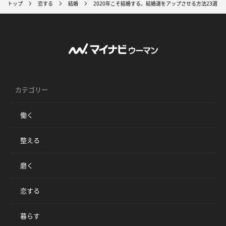
トップ
恋する
結婚
2020年こそ結婚する。結婚運をアップさせる方法23選
カテゴリー
働く
整える
磨く
恋する
暮らす