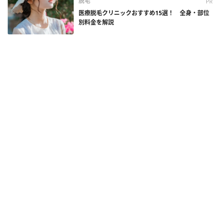
脱毛
PR
医療脱毛クリニックおすすめ15選！ 全身・部位
別料金を解説