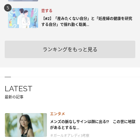
恋する
【#2】「産みたくない自分」と「妊産婦の健康を研究
する自分」で揺れ動く聡美...
ランキングをもっと見る
LATEST
最新の記事
エンタメ
メンズの脈なしサインは顔に出る!? この世に地獄
があるとするな...
＃ガールオアレディ3考察