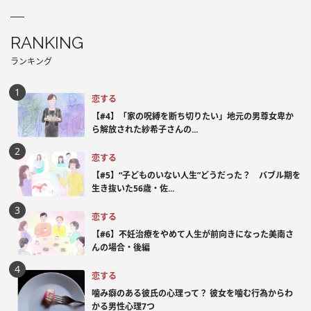
RANKING
ランキング
恋する
【#4】「家の呪縛を断ち切りたい」地元の男尊女卑か
ら解放された紗希子さんの...
恋する
【#5】“子どものいない人生”どうだった？ バブル期を
生き抜いた56歳・佐...
恋する
【#6】不妊治療をやめて人生が前向きになった美南さ
んの場合・後編
恋する
噛み癖のある彼氏の心理って？ 彼女を噛む行為からわ
かる男性心理7つ