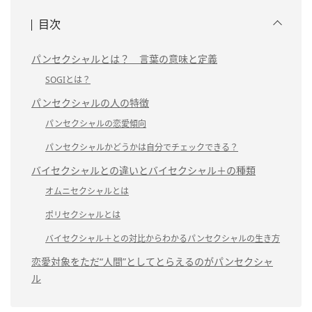
目次
パンセクシャルとは？ 言葉の意味と定義
SOGIとは？
パンセクシャルの人の特徴
パンセクシャルの恋愛傾向
パンセクシャルかどうかは自分でチェックできる？
バイセクシャルとの違いとバイセクシャル＋の種類
オムニセクシャルとは
ポリセクシャルとは
バイセクシャル＋との対比からわかるパンセクシャルの生き方
恋愛対象をただ“人間”としてとらえるのがパンセクシャ
ル