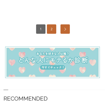
1
2
RECOMMENDED