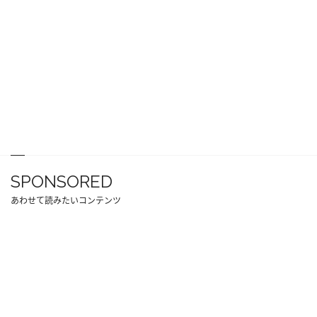
SPONSORED
あわせて読みたいコンテンツ