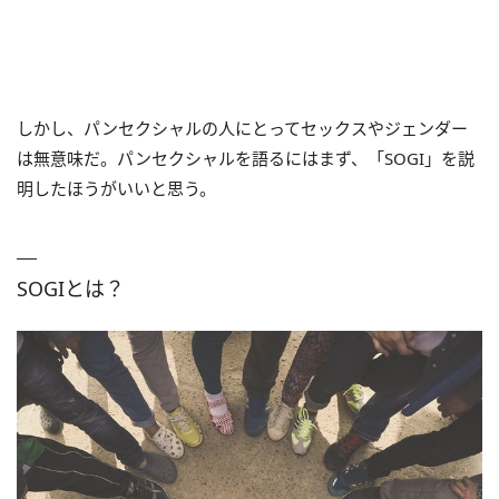
しかし、パンセクシャルの人にとってセックスやジェンダー
は無意味だ。パンセクシャルを語るにはまず、「SOGI」を説
明したほうがいいと思う。
SOGIとは？