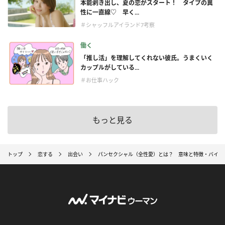
本能剥き出し、夏の恋がスタート！ タイプの異
性に一直線♡ 早く...
＃シャッフルアイランド7考察
働く
「推し活」を理解してくれない彼氏。うまくいく
カップルがしている...
＃お仕事ハック
もっと見る
トップ
恋する
出会い
パンセクシャル（全性愛）とは？ 意味と特徴・バイセ