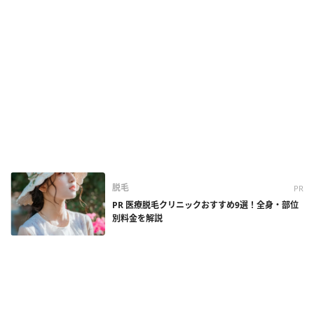
脱毛
PR
PR 医療脱毛クリニックおすすめ9選！全身・部位
別料金を解説