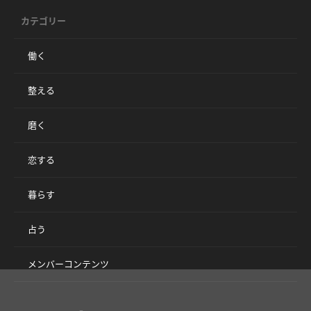
カテゴリー
働く
整える
磨く
恋する
暮らす
占う
メンバーコンテンツ