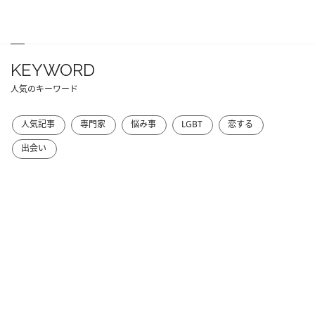
KEYWORD
人気のキーワード
人気記事
専門家
悩み事
LGBT
恋する
出会い