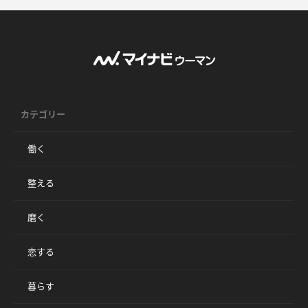
カテゴリー
働く
整える
磨く
恋する
暮らす