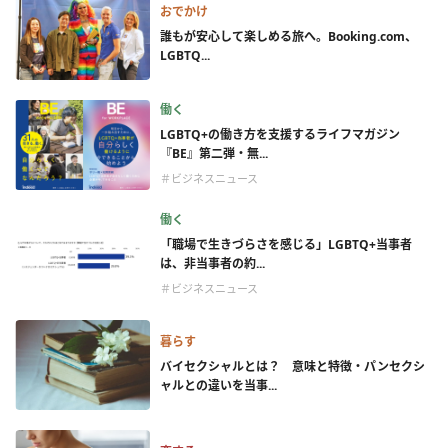
おでかけ
誰もが安心して楽しめる旅へ。Booking.com、
LGBTQ...
働く
LGBTQ+の働き方を支援するライフマガジン
『BE』第二弾・無...
＃ビジネスニュース
働く
「職場で生きづらさを感じる」LGBTQ+当事者
は、非当事者の約...
＃ビジネスニュース
暮らす
バイセクシャルとは？ 意味と特徴・パンセクシ
ャルとの違いを当事...