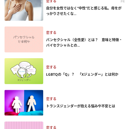
恋する
PR
自分を女性ではなく“中性”だと感じる私。母をが
っかりさせたくな...
恋する
パンセクシャル（全性愛）とは？ 意味と特徴・
バイセクシャルとの...
恋する
LGBTQの「Q」？ 「Xジェンダー」とは何か
恋する
トランスジェンダーが抱える悩みや不安とは
恋する