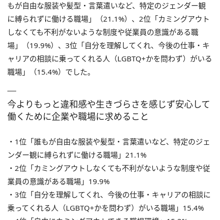
もが自由な服装や髪型・言葉遣いなど、特定のジェンダー観
に縛られずに働ける職場」（21.1%）、2位「カミングアウト
しなくても不利がないような制度や従業員の意識がある職
場」（19.9%）、3位「自分を理解してくれ、今後の仕事・キ
ャリアの相談に乗ってくれる人（LGBTQ+かを問わず）がいる
職場」（15.4%）でした。
今よりもっと違和感や生きづらさを感じず安心して
働くために企業や職場に求めること
・1位「誰もが自由な服装や髪型・言葉遣いなど、特定のジェ
ンダー観に縛られずに働ける職場」21.1%
・2位「カミングアウトしなくても不利がないような制度や従
業員の意識がある職場」19.9%
・3位「自分を理解してくれ、今後の仕事・キャリアの相談に
乗ってくれる人（LGBTQ+かを問わず）がいる職場」15.4%