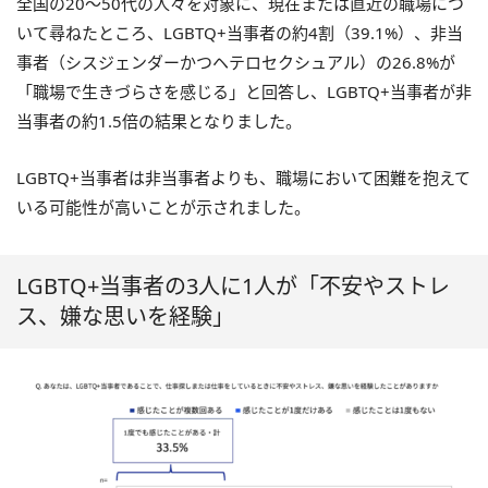
全国の20～50代の人々を対象に、現在または直近の職場につ
いて尋ねたところ、LGBTQ+当事者の約4割（39.1%）、非当
事者（シスジェンダーかつヘテロセクシュアル）の26.8%が
「職場で生きづらさを感じる」と回答し、LGBTQ+当事者が非
当事者の約1.5倍の結果となりました。
LGBTQ+当事者は非当事者よりも、職場において困難を抱えて
いる可能性が高いことが示されました。
LGBTQ+当事者の3人に1人が「不安やストレ
ス、嫌な思いを経験」