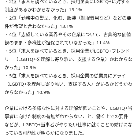
・2位「求人を調べているとき、採用企業にLGBTQ+に対する
制度があるかわからなかった」13.1%
・2位「勤務中の髪型、化粧、服装（制服着用など）などの要
件が希望と合わなかった」13.1%
・4位「志望している業界やその企業について、古典的な価値
観のまま・多様性が担保されていなかった」11.4%
・5位「求人を調べているとき、採用企業がLGBTQ+フレンド
リー（LGBTQ+を理解し寄り添い、支援する企業）かわからな
かった」10.9%
・5位「求人を調べているとき、採用企業の従業員にアライ
（LGBTQ+を理解し寄り添い、支援する人）がいるかどうかわ
からなかった」10.9%
企業における多様な性に対する理解が低いことや、LGBTQ+当
事者に向けた制度の有無がわからないこと、働く上での要件
などが、LGBTQ+当事者がやりたい仕事に就くことの妨げにな
っている可能性が明らかになりました。