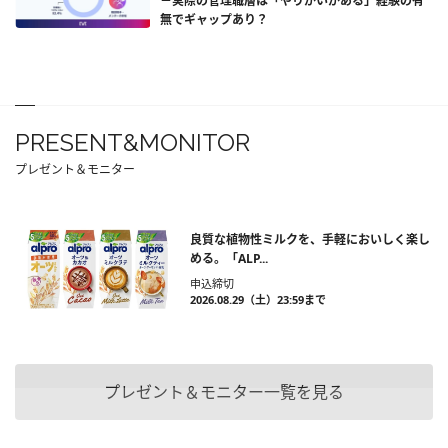
－実際の管理職層は「やりがいがある」経験の有
無でギャップあり？
PRESENT&MONITOR
プレゼント＆モニター
良質な植物性ミルクを、手軽においしく楽し
める。「ALP...
申込締切
2026.08.29（土）23:59まで
プレゼント＆モニター一覧を見る