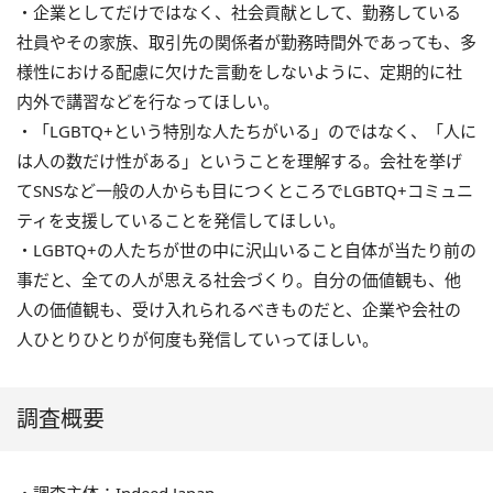
・企業としてだけではなく、社会貢献として、勤務している
社員やその家族、取引先の関係者が勤務時間外であっても、多
様性における配慮に欠けた言動をしないように、定期的に社
内外で講習などを行なってほしい。
・「LGBTQ+という特別な人たちがいる」のではなく、「人に
は人の数だけ性がある」ということを理解する。会社を挙げ
てSNSなど一般の人からも目につくところでLGBTQ+コミュニ
ティを支援していることを発信してほしい。
・LGBTQ+の人たちが世の中に沢山いること自体が当たり前の
事だと、全ての人が思える社会づくり。自分の価値観も、他
人の価値観も、受け入れられるべきものだと、企業や会社の
人ひとりひとりが何度も発信していってほしい。
調査概要