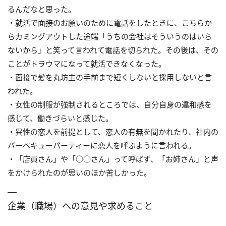
るんだなと思った。
・就活で面接のお願いのために電話をしたときに、こちらか
らカミングアウトした途端「うちの会社はそういうのはいら
ないから」と笑って言われて電話を切られた。その後は、その
ことがトラウマになって就活できなくなった。
・面接で髪を丸坊主の手前まで短くしないと採用しないと言
われた。
・女性の制服が強制されるところでは、自分自身の違和感を
感じて、働きづらいと感じた。
・異性の恋人を前提として、恋人の有無を聞かれたり、社内の
バーベキューパーティーに恋人を呼ぶように言われる。
・「店員さん」や「○○さん」って呼ばず、「お姉さん」と声
をかけられたのが思いのほか苦しかった。
企業（職場）への意見や求めること