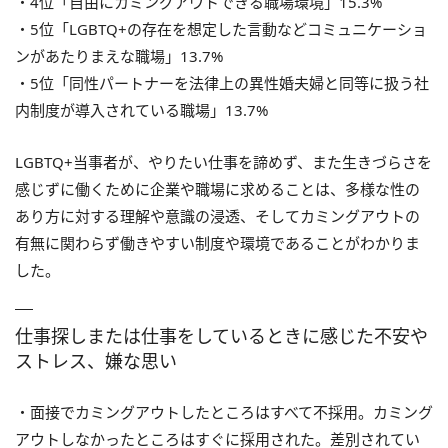
・4位「自由にカミングアウトできる職場環境」15.3%
・5位「LGBTQ+の存在を想定した言動などコミュニケーショ
ンがあたりまえな職場」13.7%
・5位「同性パートナーを法律上の異性婚夫婦と同等に扱う社
内制度が導入されている職場」13.7%
LGBTQ+当事者が、やりたい仕事を諦めず、また生きづらさを
感じずに働くために企業や職場に求めることは、多様な性の
あり方に対する理解や意識の浸透、そしてカミングアウトの
有無に関わらず働きやすい制度や環境であることがわかりま
した。
仕事探しまたは仕事をしているときに感じた不安や
ストレス、嫌な思い
・面接でカミングアウトしたところはすべて不採用。カミング
アウトしなかったところはすぐに採用された。差別されてい