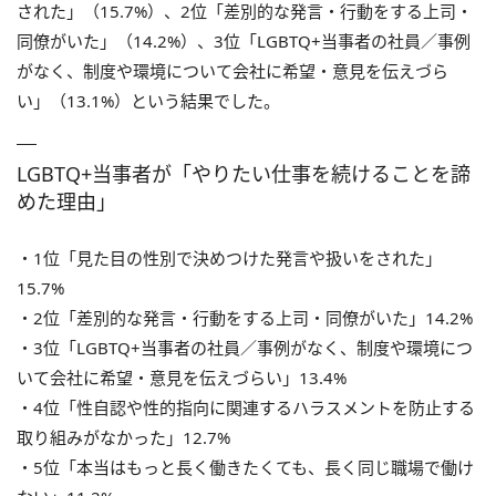
された」（15.7%）、2位「差別的な発言・行動をする上司・
同僚がいた」（14.2%）、3位「LGBTQ+当事者の社員／事例
がなく、制度や環境について会社に希望・意見を伝えづら
い」（13.1%）という結果でした。
LGBTQ+当事者が「やりたい仕事を続けることを諦
めた理由」
・1位「見た目の性別で決めつけた発言や扱いをされた」
15.7%
・2位「差別的な発言・行動をする上司・同僚がいた」14.2%
・3位「LGBTQ+当事者の社員／事例がなく、制度や環境につ
いて会社に希望・意見を伝えづらい」13.4%
・4位「性自認や性的指向に関連するハラスメントを防止する
取り組みがなかった」12.7%
・5位「本当はもっと長く働きたくても、長く同じ職場で働け