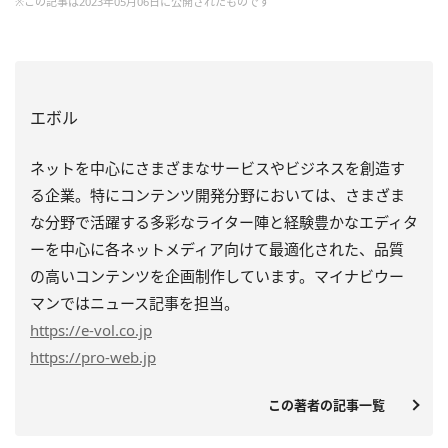
※この記事は2023年05月06日に公開されたものです
エボル
ネットを中心にさまざまなサービスやビジネスを創造す
る企業。特にコンテンツ開発分野においては、さまざま
な分野で活躍する多彩なライター陣と経験豊かなエディタ
ーを中心に各ネットメディア向けて最適化された、品質
の高いコンテンツを企画制作しています。マイナビウー
マンではニュース記事を担当。
https
://e-vol.co.jp
https
://pro-web.jp
この著者の記事一覧