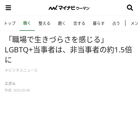
働く
トップ
整える
磨く
恋する
暮らす
占う
メ
「職場で生きづらさを感じる」
LGBTQ+当事者は、非当事者の約1.5倍
に
＃ビジネスニュース
エボル
作成: 2023.05.06