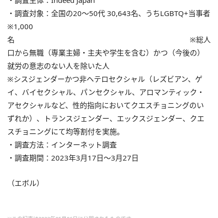
・調査主体：Indeed Japan
・調査対象：全国の20～50代 30,643名、うちLGBTQ+当事者
※1,000
名 ※総人
口から無職（専業主婦・主夫や学生を含む）かつ（今後の）
就労の意志のない人を除いた人
※シスジェンダーかつ非ヘテロセクシャル（レズビアン、ゲ
イ、バイセクシャル、パンセクシャル、アロマンティック・
アセクシャルなど、性的指向においてクエスチョニングのい
ずれか）、トランスジェンダー、エックスジェンダー、クエ
スチョニングにて均等割付を実施。
・調査方法：インターネット調査
・調査期間：2023年3月17日～3月27日
（エボル）