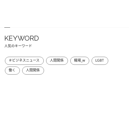
KEYWORD
人気のキーワード
＃ビジネスニュース
人間関係
職場_w
LGBT
働く
人間関係