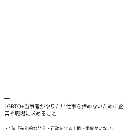
LGBTQ+当事者がやりたい仕事を諦めないために企
業や職場に求めること
・1位「差別的な発言・行動をする上司・同僚がいない」