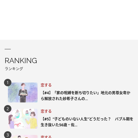
RANKING
ランキング
恋する
【#4】「家の呪縛を断ち切りたい」地元の男尊女卑か
ら解放された紗希子さんの...
恋する
【#5】“子どものいない人生”どうだった？ バブル期を
生き抜いた56歳・佐...
恋する