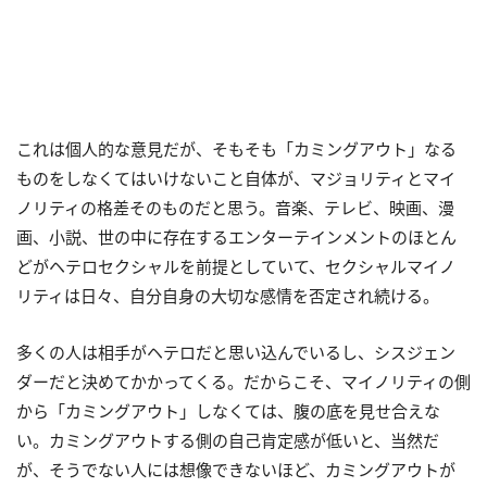
これは個人的な意見だが、そもそも「カミングアウト」なる
ものをしなくてはいけないこと自体が、マジョリティとマイ
ノリティの格差そのものだと思う。音楽、テレビ、映画、漫
画、小説、世の中に存在するエンターテインメントのほとん
どがヘテロセクシャルを前提としていて、セクシャルマイノ
リティは日々、自分自身の大切な感情を否定され続ける。
多くの人は相手がヘテロだと思い込んでいるし、シスジェン
ダーだと決めてかかってくる。だからこそ、マイノリティの側
から「カミングアウト」しなくては、腹の底を見せ合えな
い。カミングアウトする側の自己肯定感が低いと、当然だ
が、そうでない人には想像できないほど、カミングアウトが