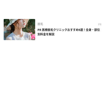
脱毛
PR
PR 医療脱毛クリニックおすすめ9選！全身・部位
別料金を解説