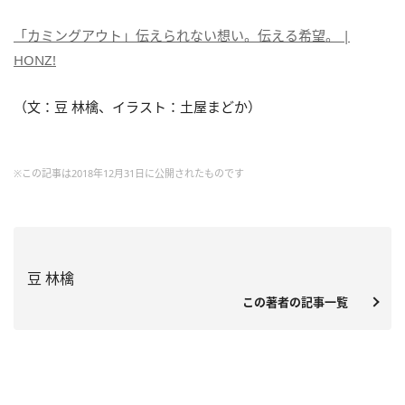
「カミングアウト」伝えられない想い。伝える希望。 |
HONZ!
（文：豆 林檎、イラスト：土屋まどか）
※この記事は2018年12月31日に公開されたものです
豆 林檎
この著者の記事一覧