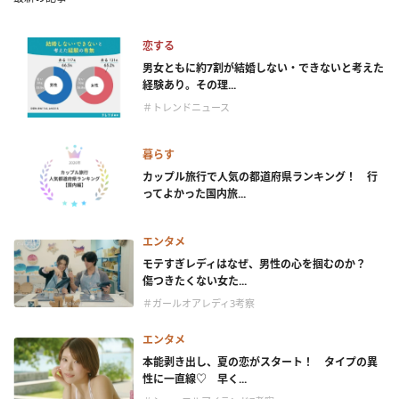
恋する
男女ともに約7割が結婚しない・できないと考えた
経験あり。その理...
＃トレンドニュース
暮らす
カップル旅行で人気の都道府県ランキング！ 行
ってよかった国内旅...
エンタメ
モテすぎレディはなぜ、男性の心を掴むのか？
傷つきたくない女た...
＃ガールオアレディ3考察
エンタメ
本能剥き出し、夏の恋がスタート！ タイプの異
性に一直線♡ 早く...