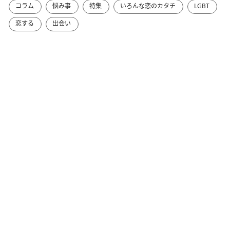
コラム
悩み事
特集
いろんな恋のカタチ
LGBT
恋する
出会い