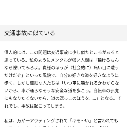
交通事故に似ている
個人的には、この問題は交通事故に少し似たところがあると
思っている。私のようにメンタルが強い人間は「轢けるもん
なら轢いてみろよ。貴様のほうが（社会的に）痛い目に遭う
だけだぞ」といった風貌で、自分の好きな道を好きなように
歩く。しかし繊細な人たちは「いつ車に轢かれるかわからな
いから、車が通らなそうな安全な道を歩こう。自転車の邪魔
にもなりたくないから、道の端っこのほうを……」となる。そ
れでも、事故は起こってしまう。
私は、万が一アウティングされて「キモ～い」と言われても