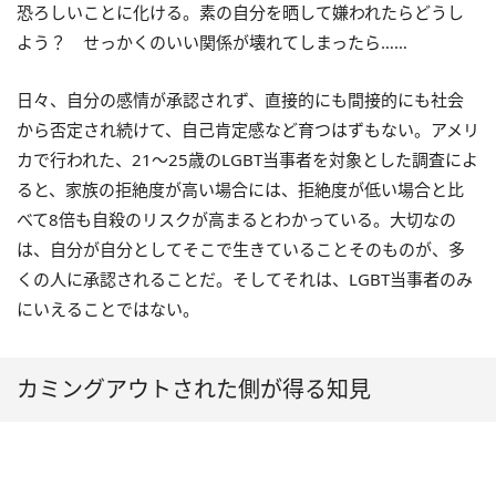
恐ろしいことに化ける。素の自分を晒して嫌われたらどうし
よう？ せっかくのいい関係が壊れてしまったら……
日々、自分の感情が承認されず、直接的にも間接的にも社会
から否定され続けて、自己肯定感など育つはずもない。アメリ
カで行われた、21～25歳のLGBT当事者を対象とした調査によ
ると、家族の拒絶度が高い場合には、拒絶度が低い場合と比
べて8倍も自殺のリスクが高まるとわかっている。大切なの
は、自分が自分としてそこで生きていることそのものが、多
くの人に承認されることだ。そしてそれは、LGBT当事者のみ
にいえることではない。
カミングアウトされた側が得る知見