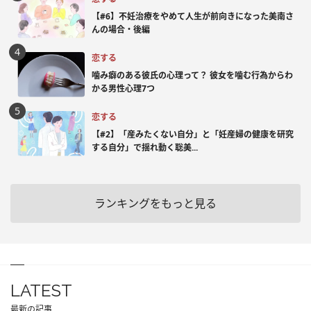
【#6】不妊治療をやめて人生が前向きになった美南さ
んの場合・後編
恋する
噛み癖のある彼氏の心理って？ 彼女を噛む行為からわ
かる男性心理7つ
恋する
【#2】「産みたくない自分」と「妊産婦の健康を研究
する自分」で揺れ動く聡美...
ランキングをもっと見る
LATEST
最新の記事