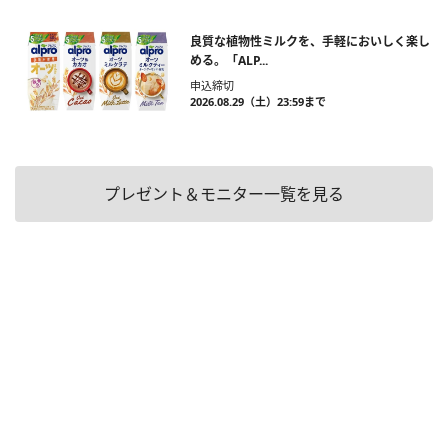
良質な植物性ミルクを、手軽においしく楽し
める。「ALP...
申込締切
2026.08.29（土）23:59まで
プレゼント＆モニター一覧を見る