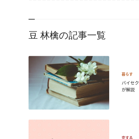
豆 林檎の記事一覧
暮らす
バイセ
が解説
恋する