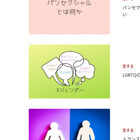
パンセ
い
恋する
LGBT
恋する
トランス