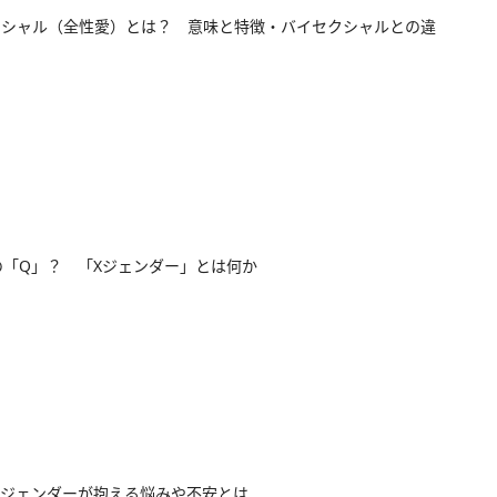
クシャル（全性愛）とは？ 意味と特徴・バイセクシャルとの違
Qの「Q」？ 「Xジェンダー」とは何か
ジェンダーが抱える悩みや不安とは