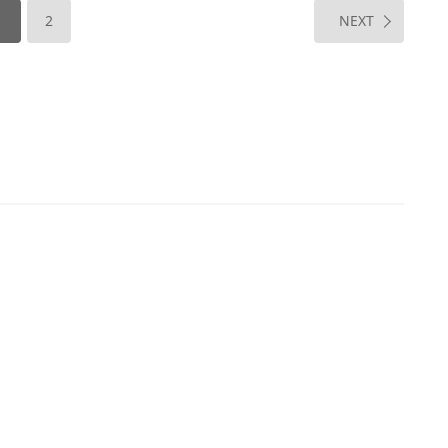
1
2
NEXT