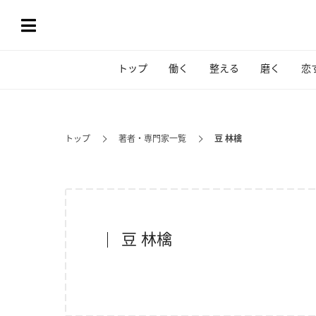
トップ
働く
整える
磨く
恋
トップ
著者・専門家一覧
豆 林檎
豆 林檎