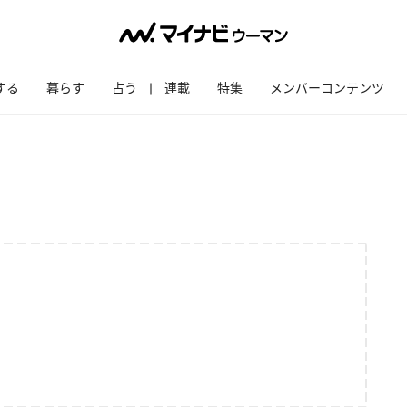
する
暮らす
占う
連載
特集
メンバーコンテンツ