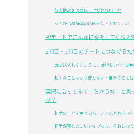
個人情報を必要以上に話さないこと
あらかじめ解散の時間を伝えておくこと
初デートでこんな提案をしてくる男
2回目・3回目のデートにつなげるた
話が途切れないように、話題をいくつか用
相手のことばかり聞かない・自分のことば
実際に会ってみて「ちがうな」と思
り？
相手のことを思うなら、きちんとお断りを
相手が察しのいいタイプなら、それとなく