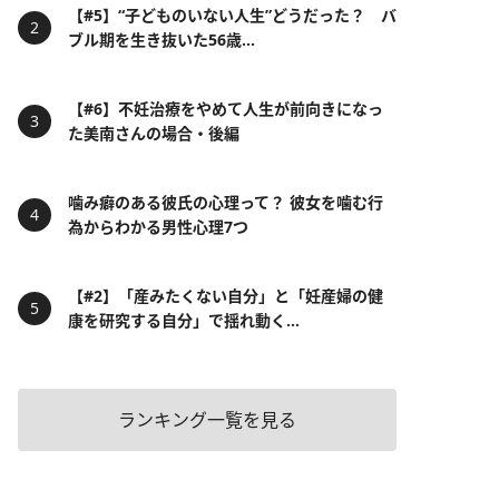
【#5】“子どものいない人生”どうだった？ バ
ブル期を生き抜いた56歳...
【#6】不妊治療をやめて人生が前向きになっ
た美南さんの場合・後編
噛み癖のある彼氏の心理って？ 彼女を噛む行
為からわかる男性心理7つ
【#2】「産みたくない自分」と「妊産婦の健
康を研究する自分」で揺れ動く...
ランキング一覧を見る