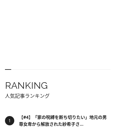
RANKING
人気記事ランキング
【#4】「家の呪縛を断ち切りたい」地元の男
尊女卑から解放された紗希子さ...