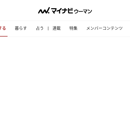
する
暮らす
占う
連載
特集
メンバーコンテンツ