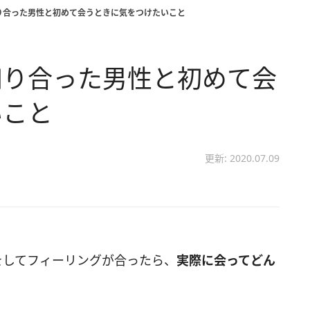
り合った男性と初めて会うときに気をつけたいこと
知り合った男性と初めて会
いこと
更新: 2020.07.09
をしてフィーリングが合ったら、
実際に会ってどん