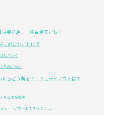
性は要注意！ 体目当てかも！
めに必要なことは？
意しておく
かり話さない
ったらどう断る？ フェードアウトはあ
入れるのが誠実
フェードアウトもできるけど……