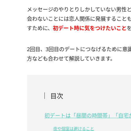
メッセージのやりとりしかしていない男性
会わないことには恋人関係に発展すること
すために、
初デート時に気をつけたいこと
2回目、3回目のデートにつなげるために意
方なども合わせて解説していきます。
目次
初デートは「昼間の時間帯」「自宅
夜や個室は避けること