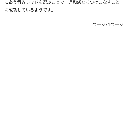
にあう青みレッドを選ぶことで、違和感なくつけこなすこと
に成功しているようです。
1ページ/4ページ