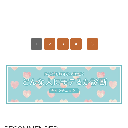
1
2
3
4