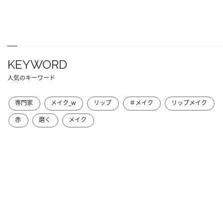
KEYWORD
人気のキーワード
専門家
メイク_w
リップ
＃メイク
リップメイク
赤
磨く
メイク