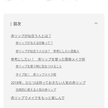
目次
赤リップが似合う人とは？
赤リップが与える印象って？
赤リップが似合う人とは？ 参考にしたい芸能人
参考にしたい！ 赤リップを使った簡単メイク術
赤リップを使う時に気をつけること
タイプ別！ 赤リップメイク術
2018年、ひとつは持っておきたい人気の赤リップ
汎用的に使える人気の赤リップ
赤リップでメイクをもっと楽しんで