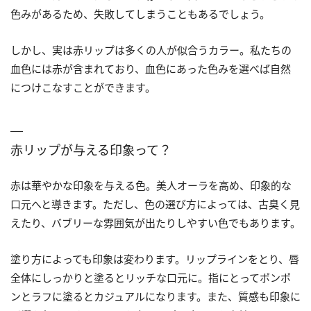
色みがあるため、失敗してしまうこともあるでしょう。
しかし、実は赤リップは多くの人が似合うカラー。私たちの
血色には赤が含まれており、血色にあった色みを選べば自然
につけこなすことができます。
赤リップが与える印象って？
赤は華やかな印象を与える色。美人オーラを高め、印象的な
口元へと導きます。ただし、色の選び方によっては、古臭く見
えたり、バブリーな雰囲気が出たりしやすい色でもあります。
塗り方によっても印象は変わります。リップラインをとり、唇
全体にしっかりと塗るとリッチな口元に。指にとってポンポ
ンとラフに塗るとカジュアルになります。また、質感も印象に