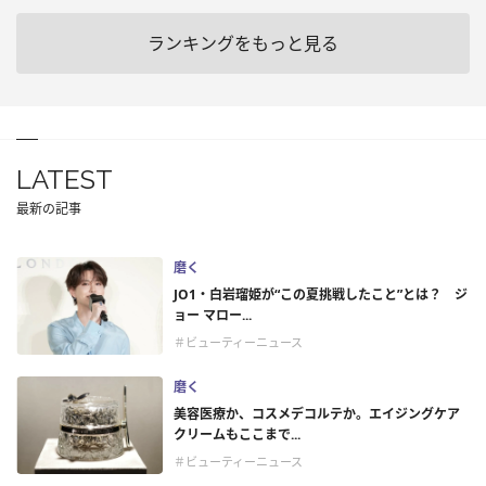
ランキングをもっと見る
LATEST
最新の記事
磨く
JO1・白岩瑠姫が“この夏挑戦したこと”とは？ ジ
ョー マロー...
＃ビューティーニュース
磨く
美容医療か、コスメデコルテか。エイジングケア
クリームもここまで...
＃ビューティーニュース