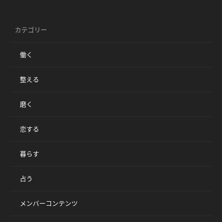
カテゴリー
働く
整える
磨く
恋する
暮らす
占う
メンバーコンテンツ