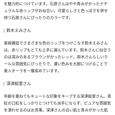
を魅力的につけています。石原さんはやや青みがかったナチ
ュラルな赤リップがお似合い。可愛らしさと色っぽさを併せ
持つ石原さんにぴったりのカラーです。
鈴木えみさん
美容雑誌でさまざまな色のリップをつけこなす鈴木えみさん
は、赤リップもとても上手に選んでいます。鈴木さんに似合う
のは深みのあるブラウンがかったレッド。鈴木さんらしいク
ールな雰囲気にぴったりで、濃い色みを大胆につけることで
美人オーラを一層高めています。
深津絵里さん
年齢を重ねてもキュートな印象をキープする深津絵里さん。真
紅の口紅をしっかりとつけても派手にならず、ピュアな雰囲気
を漂わせるのはお見事。深津さんの白い肌と青みがかった肌