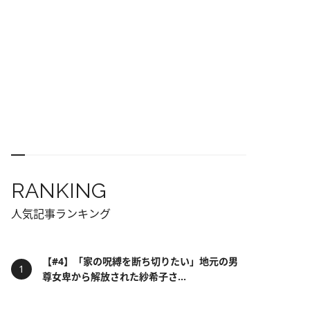
RANKING
人気記事ランキング
【#4】「家の呪縛を断ち切りたい」地元の男
尊女卑から解放された紗希子さ...