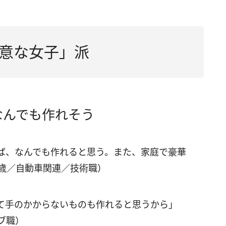
意な女子」派
なんでも作れそう
ば、なんでも作れると思う。また、家庭で豪華
3歳／自動車関連／技術職）
て手のかからないものも作れると思うから」
ブ職）