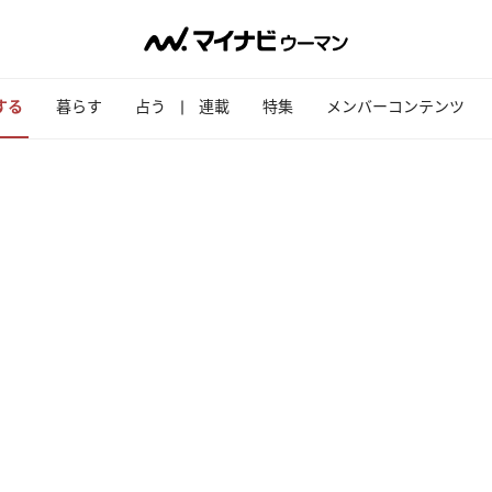
する
暮らす
占う
連載
特集
メンバーコンテンツ