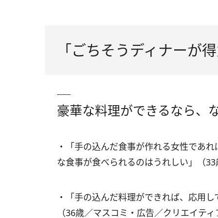
「ごちそうディナーが得
豪華な料理ができるなら、
・「手の込んだ食事が作れる女性であれ
な食事が食べられるのはうれしい」（3
・「手の込んだ料理ができれば、応用し
（36歳／マスコミ・広告／クリエイティ