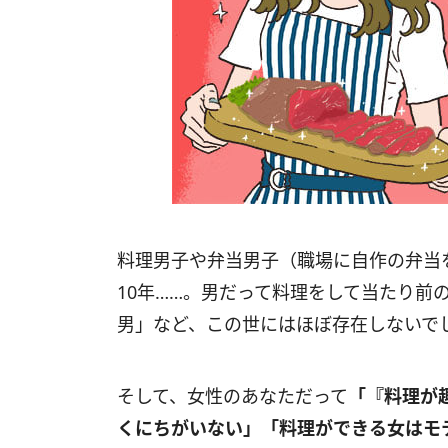
料理男子や弁当男子（職場に自作の弁当
10年……。男だって料理をして当たり前
男」など、この世にはほぼ存在しないで
そして、女性のあなただって
「『料理が
くにちがいない」「料理ができる女はモ