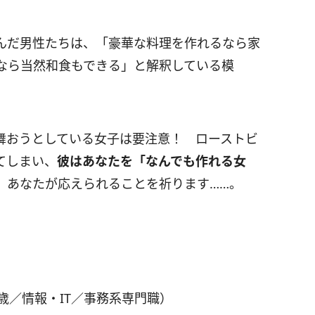
んだ男性たちは、「豪華な料理を作れるなら家
なら当然和食もできる」と解釈している模
舞おうとしている女子は要注意！ ローストビ
てしまい、
彼はあなたを「なんでも作れる女
あなたが応えられることを祈ります……。
歳／情報・IT／事務系専門職）