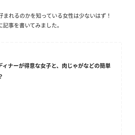
好まれるのかを知っている女性は少ないはず！
に記事を書いてみました。
うディナーが得意な女子と、肉じゃがなどの簡単
？