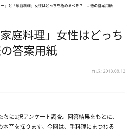
ナー」と「家庭料理」女性はどっちを極めるべき？ ＃恋の答案用紙
「家庭料理」女性はどっち
恋の答案用紙
作成: 2018.08.12
たちに2択アンケート調査。回答結果をもとに、
の本音を探ります。今回は、手料理にまつわる