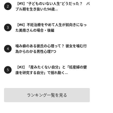
【#5】“子どものいない人生”どうだった？ バ
ブル期を生き抜いた56歳...
【#6】不妊治療をやめて人生が前向きになっ
た美南さんの場合・後編
噛み癖のある彼氏の心理って？ 彼女を噛む行
為からわかる男性心理7つ
【#2】「産みたくない自分」と「妊産婦の健
康を研究する自分」で揺れ動く...
ランキング一覧を見る