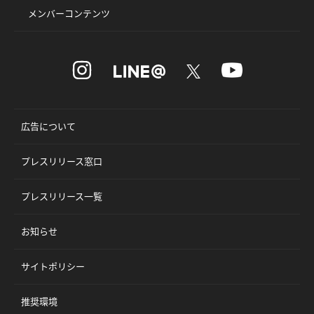
メンバーコンテンツ
広告について
プレスリリース窓口
プレスリリース一覧
お知らせ
サイトポリシー
推奨環境