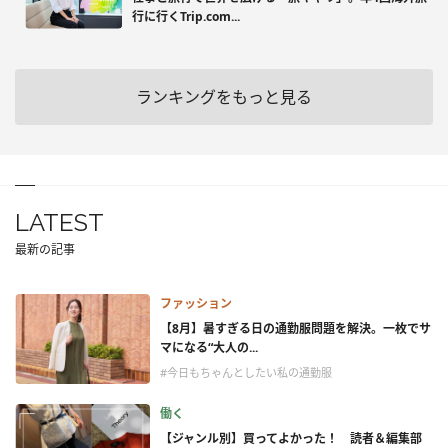
行に行くTrip.com...
ランキングをもっと見る
LATEST
最新の記事
ファッション
【8月】暑すぎる日の通勤服問題を解決。一枚でサ
マになる“大人の...
#今日もちゃんとしたい私の通勤服
働く
【ジャンル別】買ってよかった！ 読者＆編集部