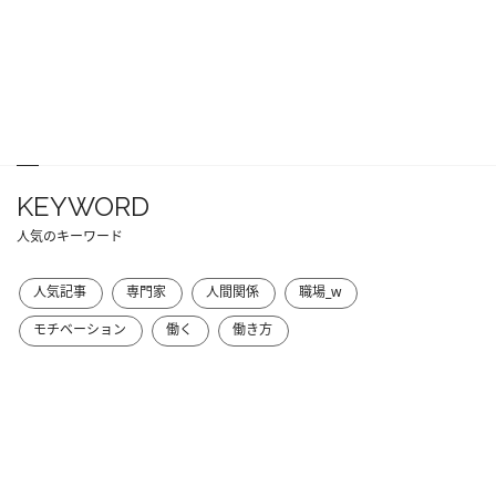
KEYWORD
人気のキーワード
人気記事
専門家
人間関係
職場_w
モチベーション
働く
働き方