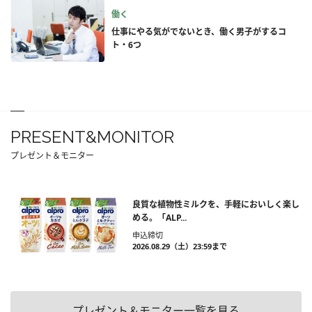
働く
仕事にやる気がでないとき、働く男子がするコ
ト・6つ
PRESENT&MONITOR
プレゼント＆モニター
良質な植物性ミルクを、手軽においしく楽し
める。「ALP...
申込締切
2026.08.29（土）23:59まで
プレゼント＆モニター一覧を見る