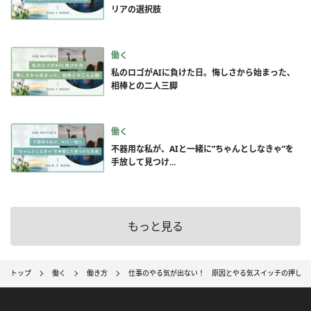
リアの選択肢
働く
私のロゴがAIに負けた日。悔しさから始まった、
相棒との二人三脚
働く
不器用な私が、AIと一緒に”ちゃんとしなきゃ”を
手放して見つけ...
もっと見る
トップ
働く
働き方
仕事のやる気が出ない！ 原因とやる気スイッチの押し方