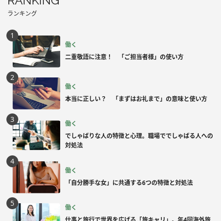
RANKING
ランキング
働く
二重敬語に注意！ 「ご担当者様」の使い方
働く
本当に正しい？ 「まずはお礼まで」の意味と使い方
働く
でしゃばりな人の特徴と心理。職場ででしゃばる人への
対処法
働く
「自分勝手な女」に共通する6つの特徴と対処法
働く
仕事と旅行で世界を広げる「旅キャリ」。年4回海外旅