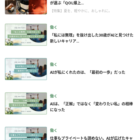
が選ぶ「QOL爆上...
【特集】夏を、軽やかに、おしゃれに。
働く
「私には無理」を抜け出した30歳がAIと見つけた
新しいキャリア...
働く
AIが私にくれたのは、「最初の一歩」だった
働く
AIは、「正解」ではなく「変わりたい私」の相棒
になった
働く
仕事もプライベートも諦めない。AIが広げたキャ