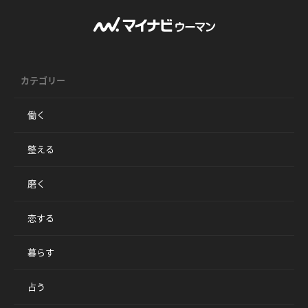
カテゴリー
働く
整える
磨く
恋する
暮らす
占う