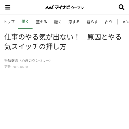
働く
トップ
整える
磨く
恋する
暮らす
占う
メ
仕事のやる気が出ない！ 原因とやる
気スイッチの押し方
笹氣健治（心理カウンセラー）
更新: 2019.06.28