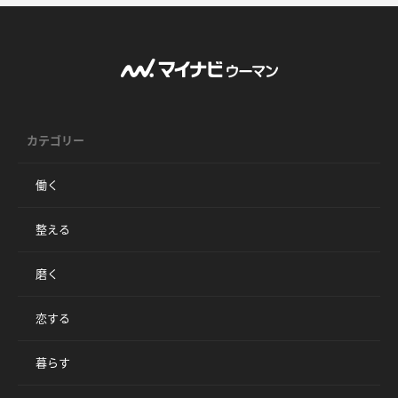
カテゴリー
働く
整える
磨く
恋する
暮らす