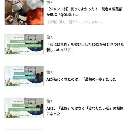
働く
【ジャンル別】買ってよかった！ 読者＆編集部
が選ぶ「QOL爆上...
【特集】夏を、軽やかに、おしゃれに。
働く
「私には無理」を抜け出した30歳がAIと見つけた
新しいキャリア...
働く
AIが私にくれたのは、「最初の一歩」だった
働く
AIは、「正解」ではなく「変わりたい私」の相棒
になった