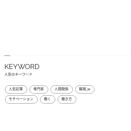
KEYWORD
人気のキーワード
人気記事
専門家
人間関係
職場_w
モチベーション
働く
働き方