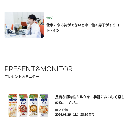
働く
仕事にやる気がでないとき、働く男子がするコ
ト・6つ
PRESENT&MONITOR
プレゼント＆モニター
良質な植物性ミルクを、手軽においしく楽し
める。「ALP...
申込締切
2026.08.29（土）23:59まで