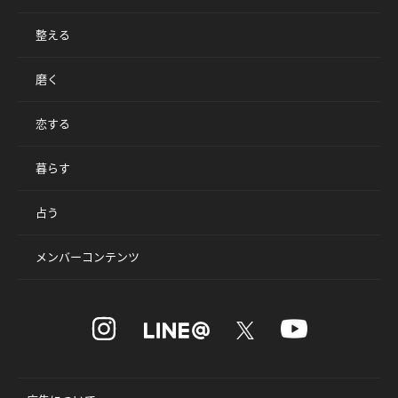
整える
磨く
恋する
暮らす
占う
メンバーコンテンツ