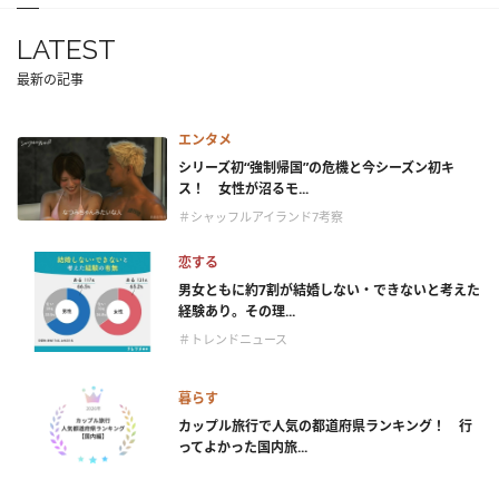
LATEST
最新の記事
エンタメ
シリーズ初“強制帰国”の危機と今シーズン初キ
ス！ 女性が沼るモ...
＃シャッフルアイランド7考察
恋する
男女ともに約7割が結婚しない・できないと考えた
経験あり。その理...
＃トレンドニュース
暮らす
カップル旅行で人気の都道府県ランキング！ 行
ってよかった国内旅...