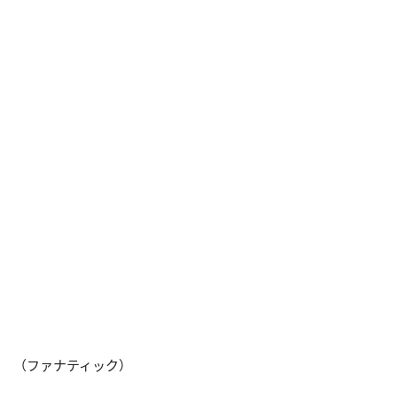
（ファナティック）