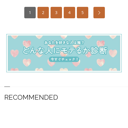
1
2
3
4
5
RECOMMENDED