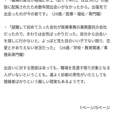
・「職場の異性が極端に年上（若くて40代、ほぼ50代）の施
設に配属されたため数年間出会いがなかったから。出張先で
出会ったのが今の彼です」（29歳／医療・福祉／専門職）
・「就職して初めて入った会社が医療事務の業務委託の会社
だったので、まわりは女性ばっかりだった。自分から出会い
を探しに行かないと、よっぽど見た目のいい子でない限り、恋
愛とかありえない状況だった」（26歳／学校・教育関連／事
務系専門職）
出会いに対する意欲はあっても、職場を見渡す限り対象となる
人がいないということも。運よく妙齢の男性がいたとしても
既婚者ばかりという厳しい現実もあるようです。
1ページ/5ページ