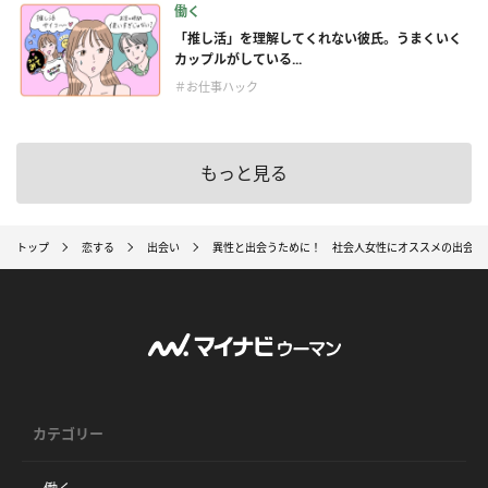
働く
「推し活」を理解してくれない彼氏。うまくいく
カップルがしている...
＃お仕事ハック
もっと見る
トップ
恋する
出会い
異性と出会うために！ 社会人女性にオススメの出会い
カテゴリー