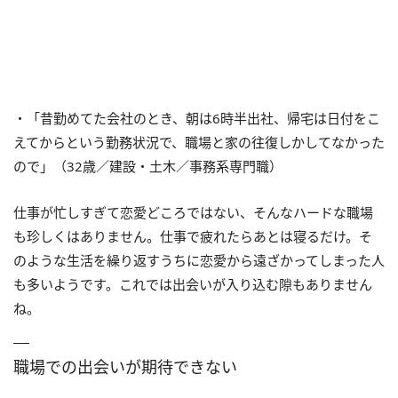
・「昔勤めてた会社のとき、朝は6時半出社、帰宅は日付をこ
えてからという勤務状況で、職場と家の往復しかしてなかった
ので」（32歳／建設・土木／事務系専門職）
仕事が忙しすぎて恋愛どころではない、そんなハードな職場
も珍しくはありません。仕事で疲れたらあとは寝るだけ。そ
のような生活を繰り返すうちに恋愛から遠ざかってしまった人
も多いようです。これでは出会いが入り込む隙もありません
ね。
職場での出会いが期待できない