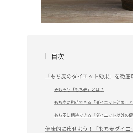
目次
「もち麦のダイエット効果」を徹底
そもそも「もち麦」とは？
もち麦に期待できる「ダイエット効果」と
もち麦に期待できる「ダイエット以外の健
健康的に痩せよう！「もち麦ダイエ