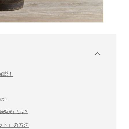
解説！
は？
康効果」とは？
ット」の方法