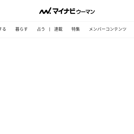
する
暮らす
占う
連載
特集
メンバーコンテンツ