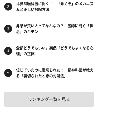
耳鼻咽喉科医に聞く！ 「鼻くそ」のメカニズ
ムと正しい掃除方法
鼻息が荒い人ってなんなの？ 医師に聞く「鼻
息」のギモン
全部どうでもいい。突然「どうでもよくなる心
理」の正体
信じていたのに裏切られた！ 精神科医が教え
る「裏切られたときの対処法」
ランキング一覧を見る