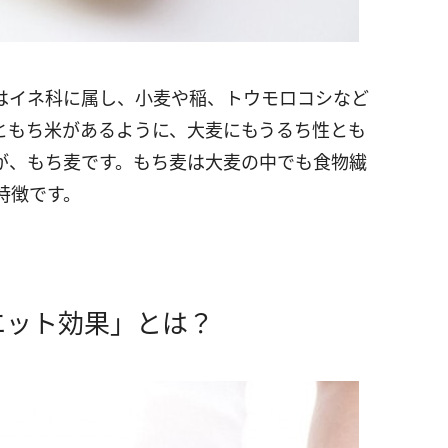
はイネ科に属し、小麦や稲、トウモロコシなど
ともち米があるように、大麦にもうるち性とも
が、もち麦です。もち麦は大麦の中でも食物繊
特徴です。
エット効果」とは？