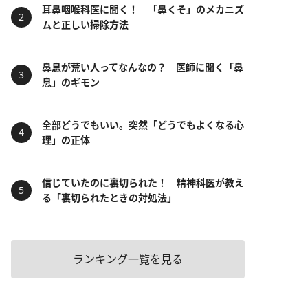
耳鼻咽喉科医に聞く！ 「鼻くそ」のメカニズ
ムと正しい掃除方法
鼻息が荒い人ってなんなの？ 医師に聞く「鼻
息」のギモン
全部どうでもいい。突然「どうでもよくなる心
理」の正体
信じていたのに裏切られた！ 精神科医が教え
る「裏切られたときの対処法」
ランキング一覧を見る