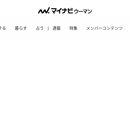
する
暮らす
占う
連載
特集
メンバーコンテンツ