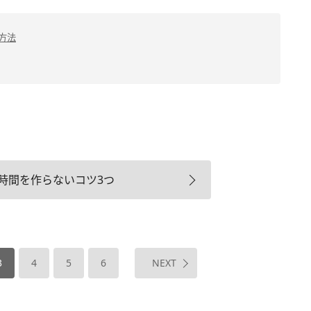
方法
時間を作らないコツ3つ
3
4
5
6
NEXT