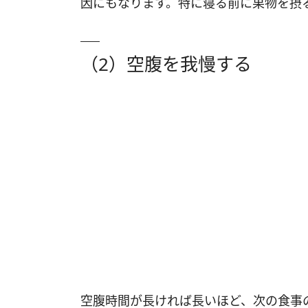
因にもなります。特に寝る前に果物を摂
（2）空腹を我慢する
空腹時間が長ければ長いほど、次の食事