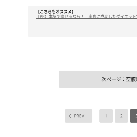
【こちらもオススメ】
【PR】本気で痩せるなら！ 実際に成功したダイエット
次ページ：空腹
PREV
1
2