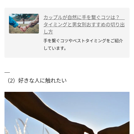
カップルが自然に手を繋ぐコツは？
タイミングと男女別おすすめの切り出
し方
手を繋ぐコツやベストタイミングをご紹介
しています。
（2）好きな人に触れたい