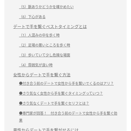
（5）脈ありかどうかを確かめたい
（6）下心がある
デートで手を繋ぐベストタイミングとは
（1）人混みの中を歩く時
（2）足場の悪いところを歩く時
（3）歩いていて少し危険な場面
（4）雰囲気が良い時
女性からデートで手を繋ぐ方法
●付き合う前のデートで女性から手を繋いでくるのはアリ？
●さり気なく女性から手を繋ぐタイミングっていつ？
●さり気なくデートで手を繋ぐセリフとは？
●専門家が回答！ 付き合う前のデートで女性から手を繋ぐ効
果
男性からデートで手を繋がせるには