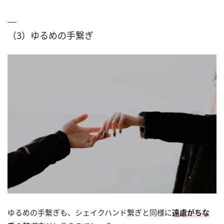
（3）ゆるめの手繋ぎ
ゆるめの手繋ぎも、シェイクハンド繋ぎと同様に
遠慮がちな