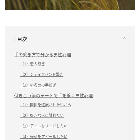
目次
手の繋ぎ方で分かる男性心理
（1）恋人繋ぎ
（2）シェイクハンド繋ぎ
（3）ゆるめの手繋ぎ
付き合う前のデートで手を繋ぐ男性心理
（1）関係を進展させたいから
（2）好きな人に触れたい
（3）デートをリードしたい
（4）好意をアピールしたい