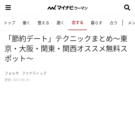
恋する
トップ
働く
整える
磨く
暮らす
占う
メ
「節約デート」テクニックまとめ～東
京・大阪・関東・関西オススメ無料ス
ポット～
フォルサ
ファナティック
更新: 2017.05.19