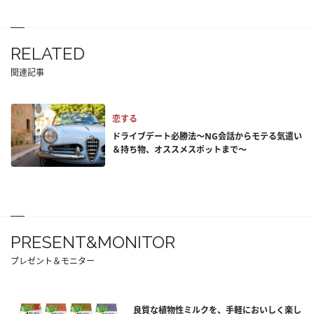
RELATED
関連記事
恋する
ドライブデート必勝法～NG会話からモテる気遣い
＆持ち物、オススメスポットまで～
PRESENT&MONITOR
プレゼント＆モニター
良質な植物性ミルクを、手軽においしく楽し