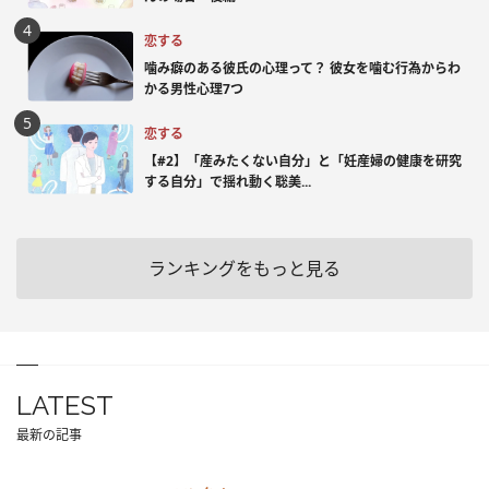
恋する
噛み癖のある彼氏の心理って？ 彼女を噛む行為からわ
かる男性心理7つ
恋する
【#2】「産みたくない自分」と「妊産婦の健康を研究
する自分」で揺れ動く聡美...
ランキングをもっと見る
LATEST
最新の記事