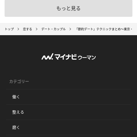
もっと見る
トップ
恋する
デート・カップル
「節約デート」テクニックまとめ～東京・大
カテゴリー
働く
整える
磨く