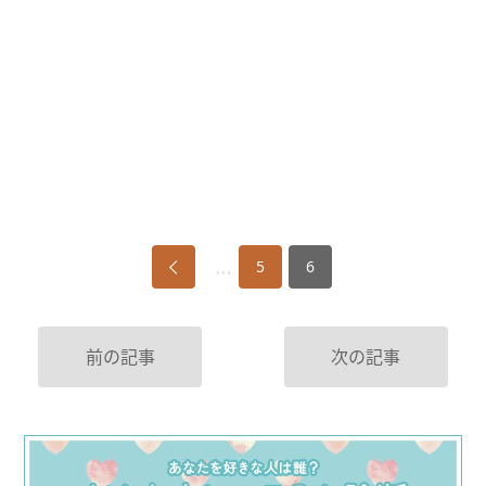
…
5
6
前の記事
次の記事