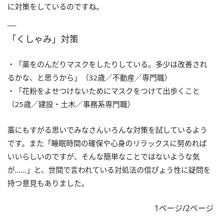
に対策をしているのですね。
「くしゃみ」対策
・「薬をのんだりマスクをしたりしている。多少は改善され
るかな、と思うから」（32歳／不動産／専門職）
・「花粉をよせつけないためにマスクをつけて出歩くこと
（25歳／建設・土木／事務系専門職）
藁にもすがる思いでみなさんいろんな対策を試しているよう
です。また「睡眠時間の確保や心身のリラックスに努めれば
いいらしいのですが、そんな簡単なことではないような気
が……」と、世間で言われている対処法の信ぴょう性に疑問を
持つ意見もありました。
1ページ/2ページ