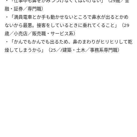
・「仕事中も鼻をかみつづけなくてはいけない」（29歳／金
融・証券／専門職）
・「満員電車とか手も動かせないところで鼻水が出るとかめ
ないから最悪。接客をしているときに垂れてくること」（29
歳／小売店／販売職・サービス系）
・「かんでもかんでも出るため、鼻のまわりがヒリヒリして乾
燥してしまうから」（25／/建築・土木／事務系専門職）