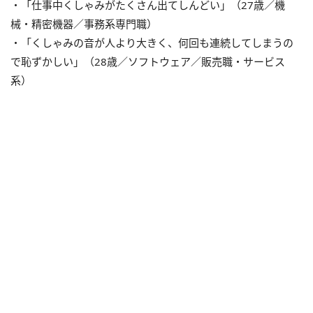
・「仕事中くしゃみがたくさん出てしんどい」（27歳／機
械・精密機器／事務系専門職）
・「くしゃみの音が人より大きく、何回も連続してしまうの
で恥ずかしい」（28歳／ソフトウェア／販売職・サービス
系）