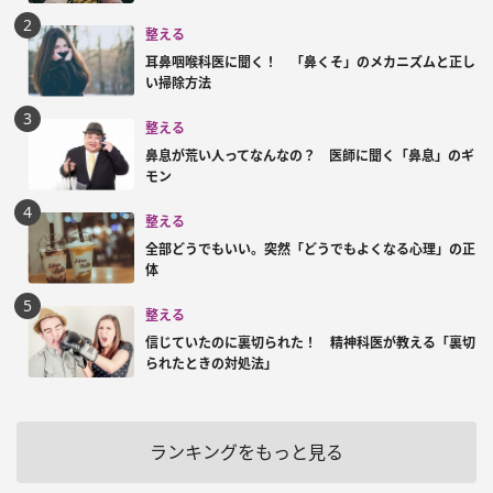
整える
耳鼻咽喉科医に聞く！ 「鼻くそ」のメカニズムと正し
い掃除方法
整える
鼻息が荒い人ってなんなの？ 医師に聞く「鼻息」のギ
モン
整える
全部どうでもいい。突然「どうでもよくなる心理」の正
体
整える
信じていたのに裏切られた！ 精神科医が教える「裏切
られたときの対処法」
ランキングをもっと見る