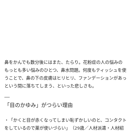
鼻をかんでも数分後にはまた、たらり。花粉症の人の悩みの
もっとも多い悩みのひとつ、鼻水問題。何度もティッシュを使
うことで、鼻の下の皮膚はヒリヒリ、ファンデーションがあっ
という間に落ちてしまう、といった悲しさも。
「目のかゆみ」がつらい理由
・「かくと目が赤くなってしまい恥ずかしいのと、コンタクト
をしているので薬が使いづらい」（29歳／人材派遣・人材紹