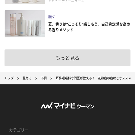
＃ビューティーニュース
磨く
夏、香りは“こっそり”楽しもう。自己肯定感を高め
る香りメソッド
もっと見る
トップ
整える
不調
耳鼻咽喉科専門医が教える！ 花粉症の症状とオススメ対
カテゴリー