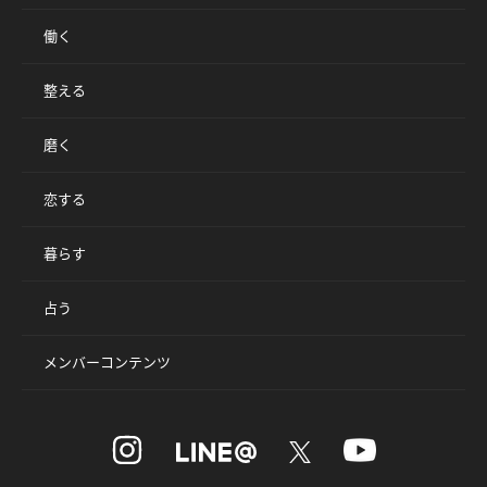
働く
整える
磨く
恋する
暮らす
占う
メンバーコンテンツ