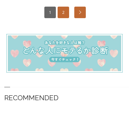
1
2
RECOMMENDED