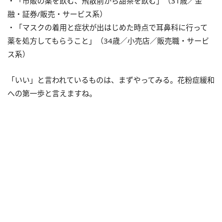
・「市販の薬を飲む、飛散前から甜茶を飲む」（31歳／金
融・証券/販売・サービス系）
・「マスクの着用と症状が出はじめた時点で耳鼻科に行って
薬を処方してもらうこと」（34歳／小売店／販売職・サービ
ス系）
「いい」と言われているものは、まずやってみる。花粉症緩和
への第一歩と言えますね。