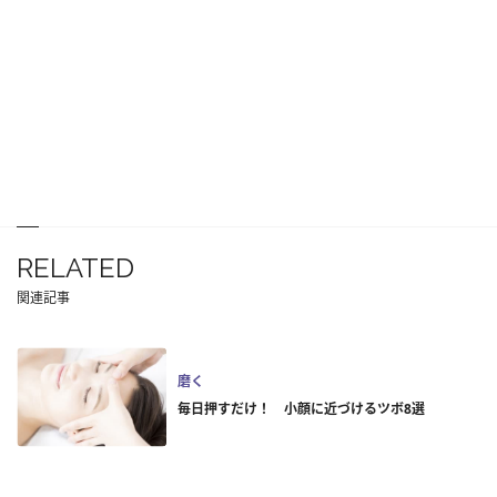
RELATED
関連記事
磨く
毎日押すだけ！ 小顔に近づけるツボ8選