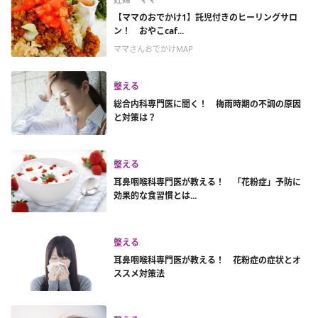
【ママのおでかけ1】託児付きのヒーリングサロ
ン！ おやこcaf...
ママさんおでかけMAP
整える
総合内科専門医に聞く！ 梅雨時期の不調の原因
と対策は？
整える
耳鼻咽喉科専門医が教える！ 「花粉症」予防に
効果的な食習慣とは...
整える
耳鼻咽喉科専門医が教える！ 花粉症の症状とオ
ススメ対策法