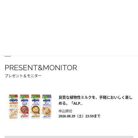
PRESENT&MONITOR
プレゼント＆モニター
良質な植物性ミルクを、手軽においしく楽し
める。「ALP...
申込締切
2026.08.29（土）23:59まで