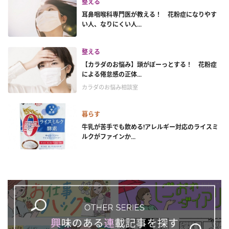
整える
耳鼻咽喉科専門医が教える！ 花粉症になりやす
い人、なりにくい人...
整える
【カラダのお悩み】頭がぼーっとする！ 花粉症
による倦怠感の正体...
カラダのお悩み相談室
暮らす
牛乳が苦手でも飲める!アレルギー対応のライスミ
ルクがファインか...