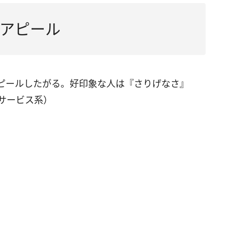
アピール
ピールしたがる。好印象な人は『さりげなさ』
サービス系）