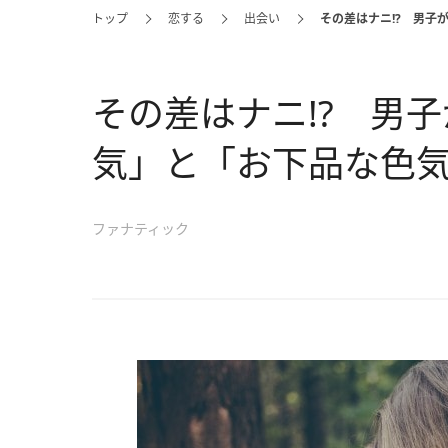
トップ
恋する
出会い
その差はナニ!? 男子
その差はナニ!? 男
気」と「お下品な色
ファナティック