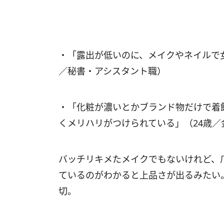
・「露出が低いのに、メイクやネイルで
／秘書・アシスタント職）
・「化粧が濃いとかブランド物だけで着
くメリハリがつけられている」（24歳／
バッチリキメたメイクでもないけれど、
ているのがわかると上品さが出るみたい
切。