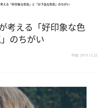
が考える「好印象な色気」と「お下品な色気」のちがい
子が考える「好印象な色
気」のちがい
作成: 2015.12.22