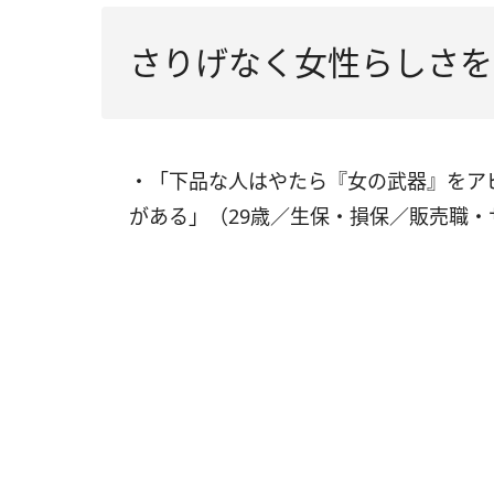
さりげなく女性らしさを
・「下品な人はやたら『女の武器』をア
がある」（29歳／生保・損保／販売職・