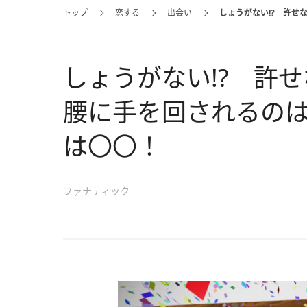
トップ
恋する
出会い
しょうがない!? 許せ
しょうがない!? 許せ
腰に手を回されるのは
は〇〇！
ファナティック