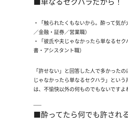
■単なるセクハラだから！
・「触られたくもないから。酔って気が
／金融・証券／営業職）
・「彼氏や夫じゃなかったら単なるセク
書・アシスタント職）
「許せない」と回答した人で多かったの
じゃなかったら単なるセクハラ」という
は、不愉快以外の何ものでもないですよ
■酔ってたら何でも許され