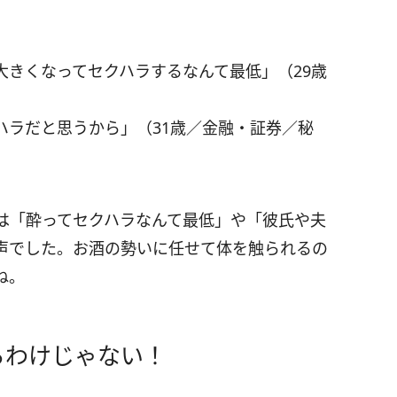
大きくなってセクハラするなんて最低」（29歳
ハラだと思うから」（31歳／金融・証券／秘
は「酔ってセクハラなんて最低」や「彼氏や夫
声でした。お酒の勢いに任せて体を触られるの
ね。
るわけじゃない！