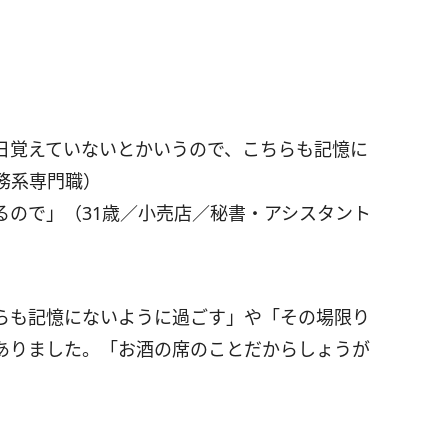
日覚えていないとかいうので、こちらも記憶に
事務系専門職）
るので」（31歳／小売店／秘書・アシスタント
らも記憶にないように過ごす」や「その場限り
ありました。「お酒の席のことだからしょうが