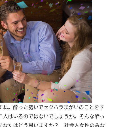
すね。酔った勢いでセクハラまがいのことをす
二人はいるのではないでしょうか。そんな酔っ
あなたはどう思いますか？ 社会人女性のみな