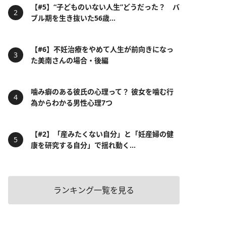
【#5】“子どものいない人生”どうだった？ バ
ブル期を生き抜いた56歳...
【#6】不妊治療をやめて人生が前向きになっ
た美南さんの場合・後編
噛み癖のある彼氏の心理って？ 彼女を噛む行
為からわかる男性心理7つ
【#2】「産みたくない自分」と「妊産婦の健
康を研究する自分」で揺れ動く...
ランキング一覧を見る