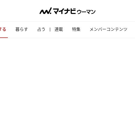
する
暮らす
占う
連載
特集
メンバーコンテンツ