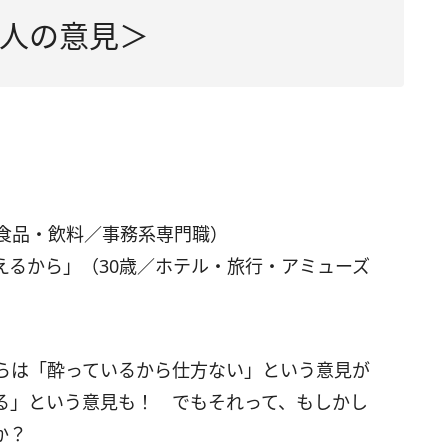
人の意見＞
／食品・飲料／事務系専門職）
えるから」（30歳／ホテル・旅行・アミューズ
らは「酔っているから仕方ない」という意見が
る」という意見も！ でもそれって、もしかし
か？