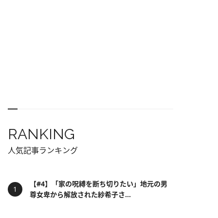
RANKING
人気記事ランキング
【#4】「家の呪縛を断ち切りたい」地元の男
尊女卑から解放された紗希子さ...