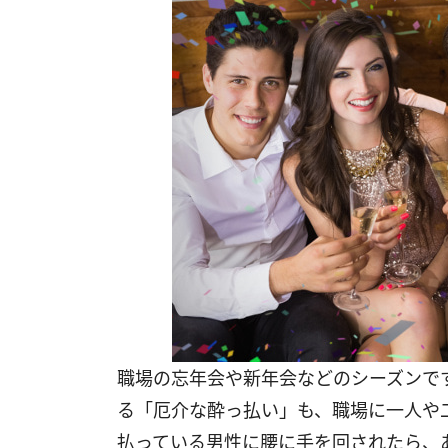
職場の忘年会や新年会などのシーズンで
る「厄介な酔っ払い」も、職場に一人や
払っている男性に腰に手を回されたら、