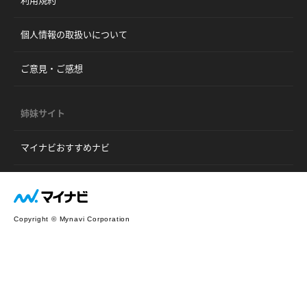
利用規約
個人情報の取扱いについて
ご意見・ご感想
姉妹サイト
マイナビおすすめナビ
Copyright © Mynavi Corporation