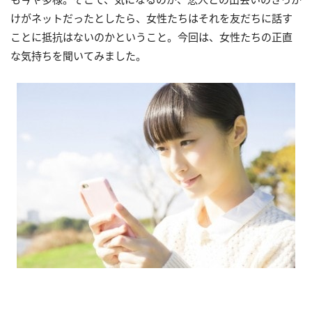
けがネットだったとしたら、女性たちはそれを友だちに話す
ことに抵抗はないのかということ。今回は、女性たちの正直
な気持ちを聞いてみました。