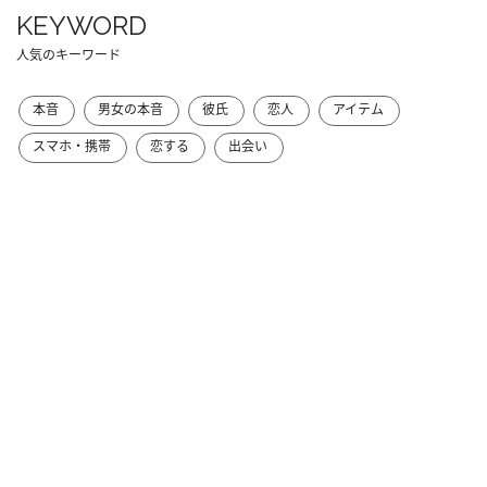
KEYWORD
人気のキーワード
本音
男女の本音
彼氏
恋人
アイテム
スマホ・携帯
恋する
出会い