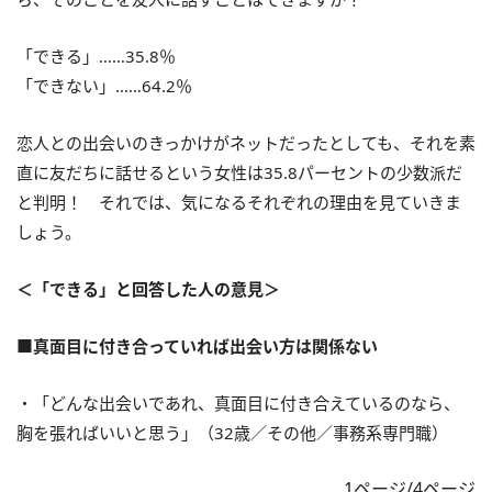
「できる」……35.8％
「できない」……64.2％
恋人との出会いのきっかけがネットだったとしても、それを素
直に友だちに話せるという女性は35.8パーセントの少数派だ
と判明！ それでは、気になるそれぞれの理由を見ていきま
しょう。
＜「できる」と回答した人の意見＞
■真面目に付き合っていれば出会い方は関係ない
・「どんな出会いであれ、真面目に付き合えているのなら、
胸を張ればいいと思う」（32歳／その他／事務系専門職）
1ページ/4ページ