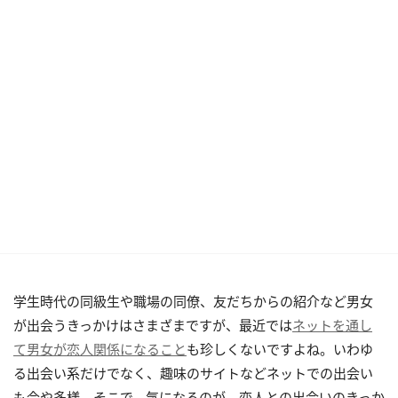
学生時代の同級生や職場の同僚、友だちからの紹介など男女
が出会うきっかけはさまざまですが、最近では
ネットを通し
て男女が恋人関係になること
も珍しくないですよね。いわゆ
る出会い系だけでなく、趣味のサイトなどネットでの出会い
も今や多様。そこで、気になるのが、恋人との出会いのきっか