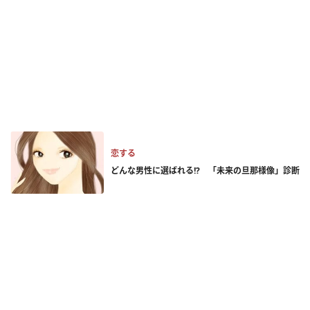
恋する
どんな男性に選ばれる!? 「未来の旦那様像」診断