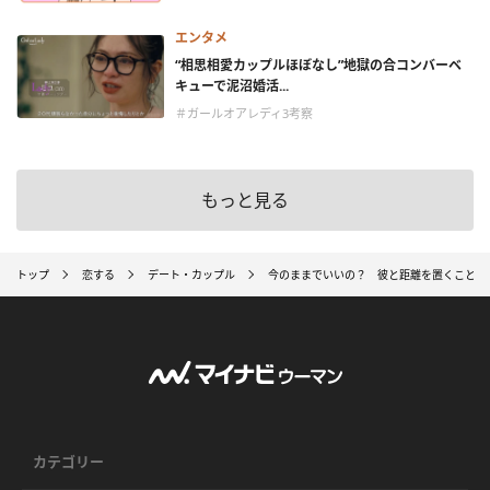
エンタメ
“相思相愛カップルほぼなし”地獄の合コンバーベ
キューで泥沼婚活...
＃ガールオアレディ3考察
もっと見る
トップ
恋する
デート・カップル
今のままでいいの？ 彼と距離を置くことに
カテゴリー