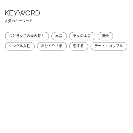
KEYWORD
人気のキーワード
今どき女子の虎の巻！
本音
男女の本音
結婚
シングル女性
おひとりさま
恋する
デート・カップル