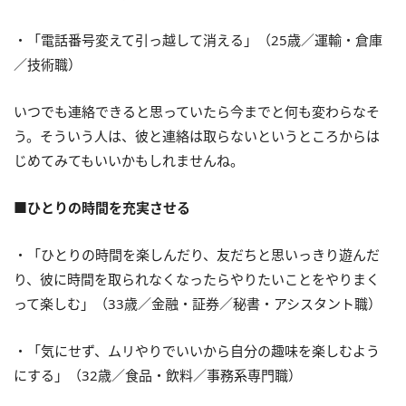
・「電話番号変えて引っ越して消える」（25歳／運輸・倉庫
／技術職）
いつでも連絡できると思っていたら今までと何も変わらなそ
う。そういう人は、彼と連絡は取らないというところからは
じめてみてもいいかもしれませんね。
■ひとりの時間を充実させる
・「ひとりの時間を楽しんだり、友だちと思いっきり遊んだ
り、彼に時間を取られなくなったらやりたいことをやりまく
って楽しむ」（33歳／金融・証券／秘書・アシスタント職）
・「気にせず、ムリやりでいいから自分の趣味を楽しむよう
にする」（32歳／食品・飲料／事務系専門職）