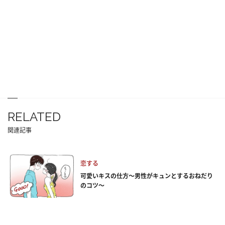
RELATED
関連記事
恋する
可愛いキスの仕方～男性がキュンとするおねだり
のコツ～