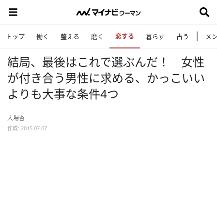
恋する
トップ
働く
整える
磨く
暮らす
占う
メ
結局、最後はこれで選ぶんだ！ 女性
が付き合う男性に求める、かっこいい
よりも大事な条件4つ
大場杏
作成: 2015.07.07