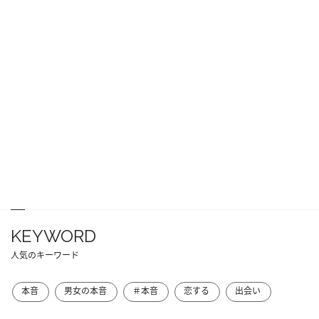
KEYWORD
人気のキーワード
本音
男女の本音
＃本音
恋する
出会い