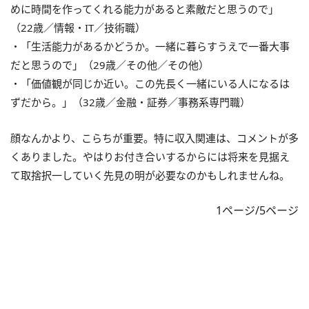
めに時間を作ってくれる能力があると素敵だと思うので」
（22歳／情報・IT／技術職）
・「生活能力があるかどうか。一緒に暮らすうえで一番大事
だと思うので」（29歳／その他／その他）
・「価値観が同じか近い。この先長く一緒にいる人になるは
ずだから。」（32歳／金融・証券／事務系専門職）
顔なんかより、こらちが重要。特に収入関連は、コメントが多
くありました。やはりお付き合いするからには将来を見据え
て取捨択一していく先見の明が必要なのかもしれませんね。
1ページ/5ページ