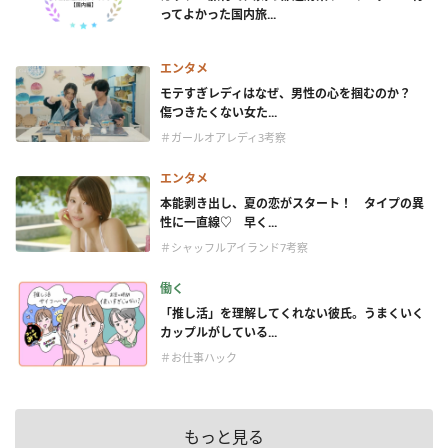
ってよかった国内旅...
エンタメ
モテすぎレディはなぜ、男性の心を掴むのか？
傷つきたくない女た...
＃ガールオアレディ3考察
エンタメ
本能剥き出し、夏の恋がスタート！ タイプの異
性に一直線♡ 早く...
＃シャッフルアイランド7考察
働く
「推し活」を理解してくれない彼氏。うまくいく
カップルがしている...
＃お仕事ハック
もっと見る