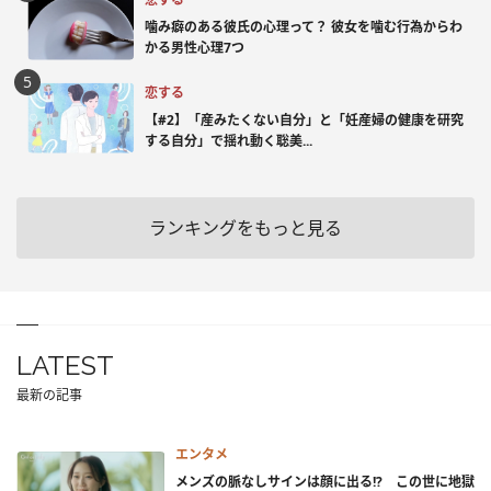
噛み癖のある彼氏の心理って？ 彼女を噛む行為からわ
かる男性心理7つ
恋する
【#2】「産みたくない自分」と「妊産婦の健康を研究
する自分」で揺れ動く聡美...
ランキングをもっと見る
LATEST
最新の記事
エンタメ
メンズの脈なしサインは顔に出る!? この世に地獄