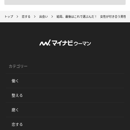
トップ
恋する
出会い
結局、最後はこれで選ぶんだ！ 女性が付き合う男性に
カテゴリー
働く
整える
磨く
恋する