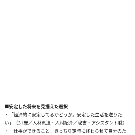
■安定した将来を見据えた選択
・「経済的に安定してるかどうか。安定した生活を送りた
い」（31歳／人材派遣・人材紹介／秘書・アシスタント職）
・「仕事ができること。きっちり定時に終わらせて自分のた