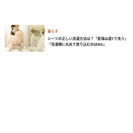
暮らす
シーツの正しい洗濯方法は？「夏場は週1で洗う」
「洗濯機に丸めて放り込むのはNG」