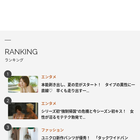
RANKING
ランキング
エンタメ
本能剥き出し、夏の恋がスタート！ タイプの異性に一
直線♡ 早くも走り出す一...
エンタメ
シリーズ初“強制帰国”の危機と今シーズン初キス！ 女
性が沼るモテテク勃発で...
ファッション
ユニクロ新作パンツが優秀！ 「タックワイドパン