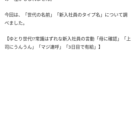
今回は、「世代の名前」「新入社員のタイプ名」について調
べました。
【ゆとり世代!?常識はずれな新入社員の言動「母に確認」「上
司にうんうん」「マジ連呼」「3日目で有給」】