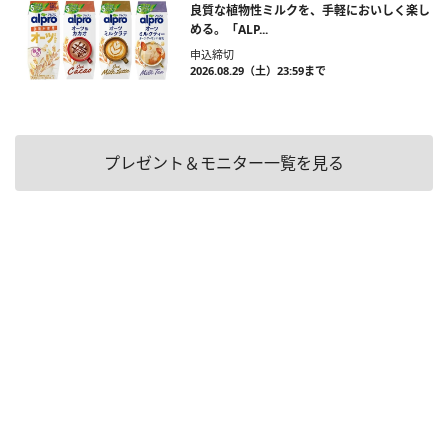
良質な植物性ミルクを、手軽においしく楽し
める。「ALP...
申込締切
2026.08.29（土）23:59まで
プレゼント＆モニター一覧を見る