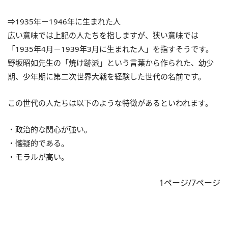
⇒1935年－1946年に生まれた人
広い意味では上記の人たちを指しますが、狭い意味では
「1935年4月－1939年3月に生まれた人」を指すそうです。
野坂昭如先生の「焼け跡派」という言葉から作られた、幼少
期、少年期に第二次世界大戦を経験した世代の名前です。
この世代の人たちは以下のような特徴があるといわれます。
・政治的な関心が強い。
・懐疑的である。
・モラルが高い。
1ページ/7ページ