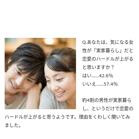
Q.あなたは、気になる女
性が「実家暮らし」だと
恋愛のハードルが上がる
と思いますか？
はい……42.6％
いいえ……57.4％
約4割の男性が実家暮ら
し、というだけで恋愛の
ハードルが上がると思うようです。理由をくわしく聞いてみ
ました。