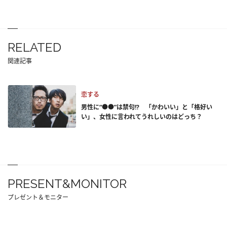
RELATED
関連記事
恋する
男性に“●●”は禁句!? 「かわいい」と「格好い
い」、女性に言われてうれしいのはどっち？
PRESENT&MONITOR
プレゼント＆モニター