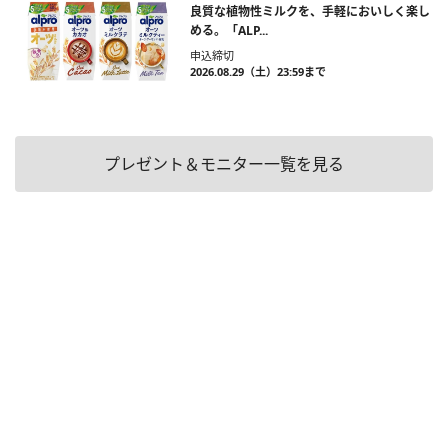
良質な植物性ミルクを、手軽においしく楽し
める。「ALP...
申込締切
2026.08.29（土）23:59まで
プレゼント＆モニター一覧を見る