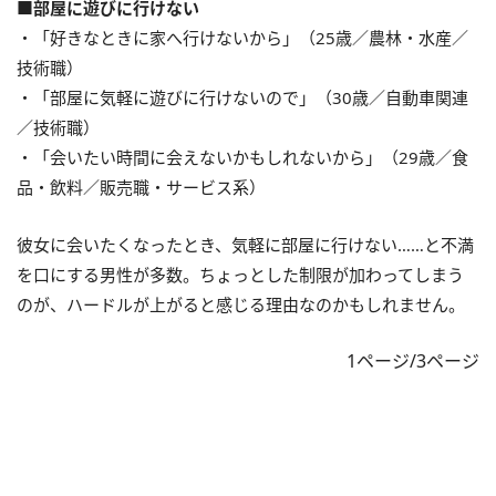
■部屋に遊びに行けない
・「好きなときに家へ行けないから」（25歳／農林・水産／
技術職）
・「部屋に気軽に遊びに行けないので」（30歳／自動車関連
／技術職）
・「会いたい時間に会えないかもしれないから」（29歳／食
品・飲料／販売職・サービス系）
彼女に会いたくなったとき、気軽に部屋に行けない……と不満
を口にする男性が多数。ちょっとした制限が加わってしまう
のが、ハードルが上がると感じる理由なのかもしれません。
1ページ/3ページ