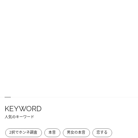
KEYWORD
人気のキーワード
2択でホンネ調査
本音
男女の本音
恋する