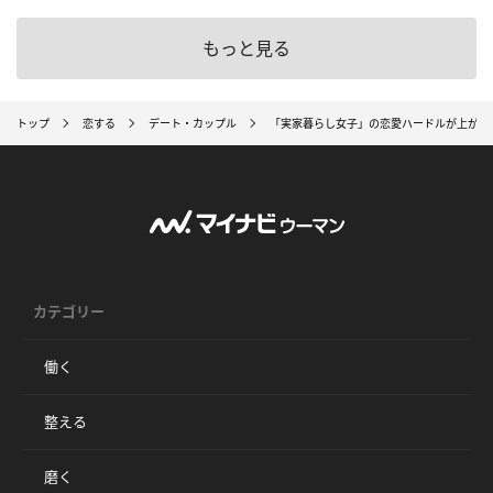
もっと見る
トップ
恋する
デート・カップル
「実家暮らし女子」の恋愛ハードルが上がる
カテゴリー
働く
整える
磨く