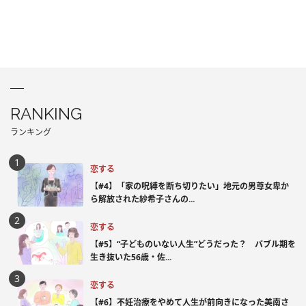
RANKING
ランキング
恋する
【#4】「家の呪縛を断ち切りたい」地元の男尊女卑か
ら解放された紗希子さんの...
恋する
【#5】“子どものいない人生”どうだった？ バブル期を
生き抜いた56歳・佐...
恋する
【#6】不妊治療をやめて人生が前向きになった美南さ