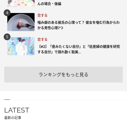
んの場合・後編
恋する
噛み癖のある彼氏の心理って？ 彼女を噛む行為からわ
かる男性心理7つ
恋する
【#2】「産みたくない自分」と「妊産婦の健康を研究
する自分」で揺れ動く聡美...
ランキングをもっと見る
LATEST
最新の記事