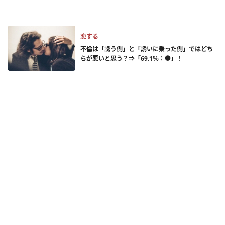
恋する
不倫は「誘う側」と「誘いに乗った側」ではどち
らが悪いと思う？⇒「69.1％：●」！