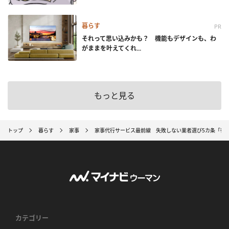
暮らす
PR
それって思い込みかも？ 機能もデザインも、わ
がままを叶えてくれ...
もっと見る
トップ
暮らす
家事
家事代行サービス最前線 失敗しない業者選び5カ条「得
カテゴリー