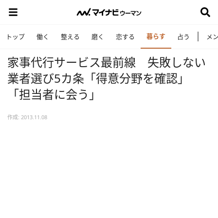
暮らす
トップ
働く
整える
磨く
恋する
占う
メ
家事代行サービス最前線 失敗しない
業者選び5カ条「得意分野を確認」
「担当者に会う」
作成: 2013.11.08