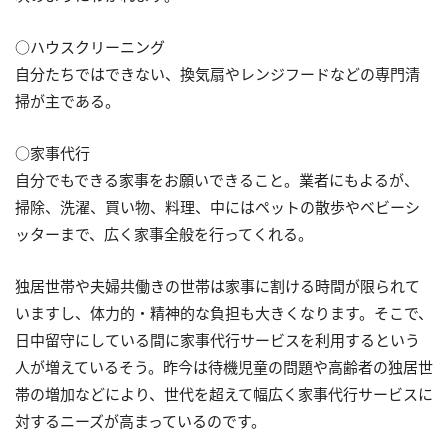
○ハウスクリーニング
自分たちではできない、換気扇やレンジフードなどの専門清
掃が主である。
○家事代行
自分でもできる家事をお願いできること。業者にもよるが、
掃除、洗濯、買い物、料理、中にはペットの散歩やベビーシ
ッターまで、広く家事全般を行ってくれる。
独居世帯や夫婦共働きの世帯は家事に割ける時間が限られて
いますし、体力的・精神的な負担も大きくなります。そこで、
日中留守にしている間に家事代行サービスを利用するという
人が増えているそう。昨今は待機児童の問題や高齢者の独居世
帯の増加などにより、世代を超えて幅広く家事代行サービスに
対するニーズが高まっているのです。