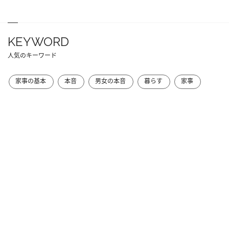
KEYWORD
人気のキーワード
家事の基本
本音
男女の本音
暮らす
家事