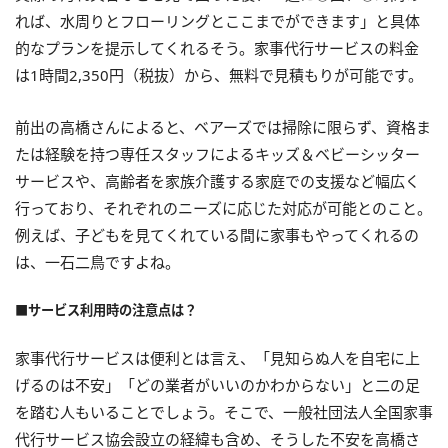
れば、水周りとフローリングとここまでができます」と具体
的なプランを提示してくれるそう。家事代行サービスの料金
は1時間2,350円（税抜）から、無料で見積もりが可能です。
前出の高橋さんによると、ベアーズでは掃除に限らず、資格ま
たは経験を持つ専任スタッフによるキッズ＆ベビーシッター
サービスや、高齢者を家族介護する家庭での支援など幅広く
行っており、それぞれのニーズに応じた対応が可能とのこと。
例えば、子どもを見てくれている間に家事もやってくれるの
は、一石二鳥ですよね。
■サービス利用時の注意点は？
家事代行サービスは便利とは言え、「見知らぬ人を自宅に上
げるのは不安」「どの業者がいいのかわからない」と二の足
を踏む人もいることでしょう。そこで、一般社団法人全国家事
代行サービス協会設立の経緯も含め、そうした不安を高橋さ