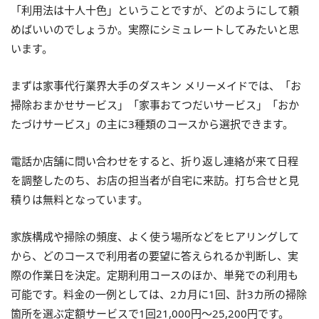
「利用法は十人十色」ということですが、どのようにして頼
めばいいのでしょうか。実際にシミュレートしてみたいと思
います。
まずは家事代行業界大手のダスキン メリーメイドでは、「お
掃除おまかせサービス」「家事おてつだいサービス」「おか
たづけサービス」の主に3種類のコースから選択できます。
電話か店舗に問い合わせをすると、折り返し連絡が来て日程
を調整したのち、お店の担当者が自宅に来訪。打ち合せと見
積りは無料となっています。
家族構成や掃除の頻度、よく使う場所などをヒアリングして
から、どのコースで利用者の要望に答えられるか判断し、実
際の作業日を決定。定期利用コースのほか、単発での利用も
可能です。料金の一例としては、2カ月に1回、計3カ所の掃除
箇所を選ぶ定額サービスで1回21,000円～25,200円です。