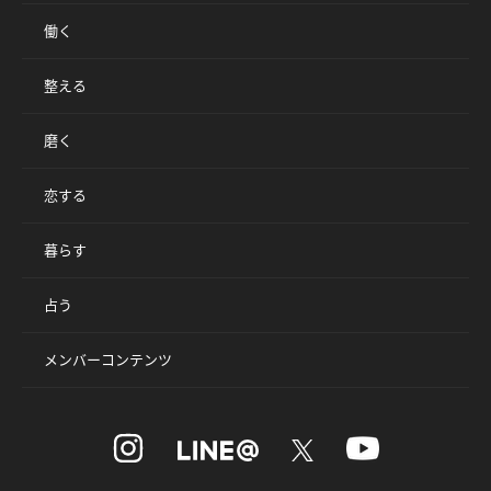
働く
整える
磨く
恋する
暮らす
占う
メンバーコンテンツ