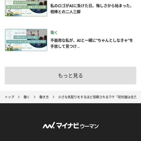
私のロゴがAIに負けた日。悔しさから始まった、
相棒との二人三脚
働く
不器用な私が、AIと一緒に”ちゃんとしなきゃ”を
手放して見つけ...
もっと見る
トップ
働く
働き方
小さな気配りをするほど信頼されるワケ「初対面は全力で