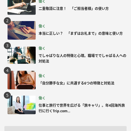
働く
二重敬語に注意！ 「ご担当者様」の使い方
働く
本当に正しい？ 「まずはお礼まで」の意味と使い方
働く
でしゃばりな人の特徴と心理。職場ででしゃばる人への
対処法
働く
「自分勝手な女」に共通する6つの特徴と対処法
働く
仕事と旅行で世界を広げる「旅キャリ」。年4回海外旅
行に行くTrip.com...