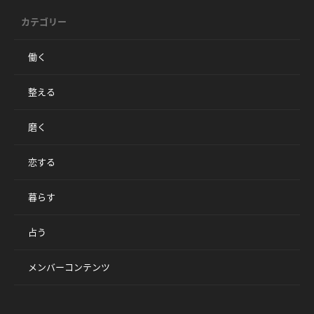
カテゴリー
働く
整える
磨く
恋する
暮らす
占う
メンバーコンテンツ