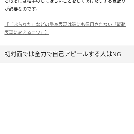
ち取るには相手のしてほしいことをしてあげたりする気配り
が必要なのです。
【「叱られた」などの受身表現は誰にも信用されない「能動
表現に変えるコツ」】
初対面では全力で自己アピールする人はNG