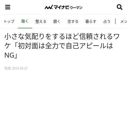
働く
トップ
整える
磨く
恋する
暮らす
占う
メ
小さな気配りをするほど信頼されるワ
ケ「初対面は全力で自己アピールは
NG」
作成: 2013.09.27