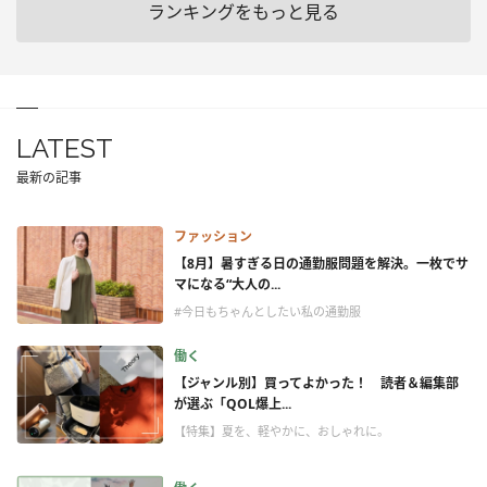
ランキングをもっと見る
LATEST
最新の記事
ファッション
【8月】暑すぎる日の通勤服問題を解決。一枚でサ
マになる“大人の...
#今日もちゃんとしたい私の通勤服
働く
【ジャンル別】買ってよかった！ 読者＆編集部
が選ぶ「QOL爆上...
【特集】夏を、軽やかに、おしゃれに。