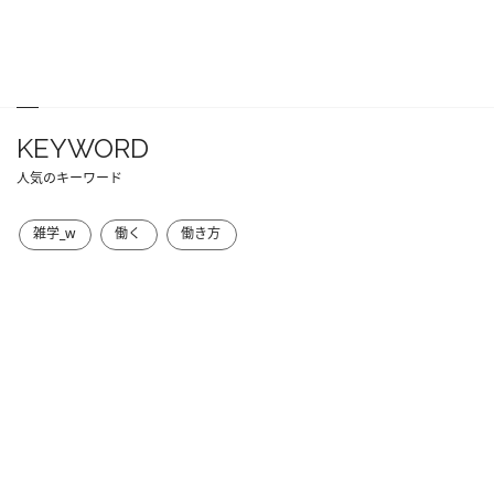
KEYWORD
人気のキーワード
雑学_w
働く
働き方