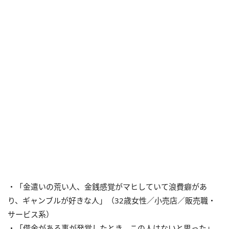
・「金遣いの荒い人、金銭感覚がマヒしていて浪費癖があ
り、ギャンブルが好きな人」（32歳女性／小売店／販売職・
サービス系）
・「借金がある事が発覚したとき、この人はないと思った」