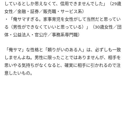
しているとしか思えなくて、信用できませんでした」（29歳
女性／金融・証券／販売職・サービス系）
・「俺サマすぎる。家事育児を女性がして当然だと思ってい
る（男性ができなくていいと思っている）」（30歳女性／団
体・公益法人・官公庁／事務系専門職）
「俺サマ」な性格と「頼りがいのある人」は、必ずしも一致
しませんよね。男性に限ったことではありませんが、相手を
思いやる気持ちがなくなると、確実に相手に引かれるので注
意したいもの。