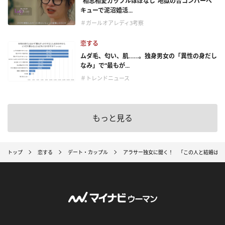
“相思相愛カップルほぼなし”地獄の合コンバーベ
キューで泥沼婚活...
＃ガールオアレディ3考察
恋する
ムダ毛、匂い、肌……。独身男女の「異性の身だし
なみ」で“最もが...
＃トレンドニュース
もっと見る
トップ
恋する
デート・カップル
アラサー独女に聞く！ 「この人と結婚は難