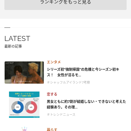
ランキングをもっと見る
LATEST
最新の記事
エンタメ
シリーズ初“強制帰国”の危機と今シーズン初キ
ス！ 女性が沼るモ...
＃シャッフルアイランド7考察
恋する
男女ともに約7割が結婚しない・できないと考えた
経験あり。その理...
＃トレンドニュース
暮らす