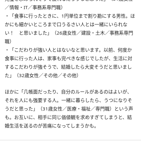
／情報・IT／事務系専門職）
・「食事に行ったときに、1円単位まで割り勘にする男性。ほ
かにも細かいところまで口うるさい人とは一緒にいられな
い！ と思いました」（26歳女性／建設・土木／事務系専門
職）
・「こだわりが強い人とはないなと思います。以前、何度か
食事に行った人は、家事も完ぺきな感じでしたが、生活に対
するこだわりが強そうで、結婚したら大変そうだと思いまし
た」（32歳女性／その他／その他）
ほかに「几帳面だったり、自分のルールがあるのはよいが、
それを人にも強要する人。一緒に暮らしたら、うつになりそ
うだと思った」（31歳女性／医療・福祉／専門職）という声
も。お互いに、相手に同じ価値観を求めすぎてしまうと、結
婚生活を送るのが苦痛になってしまうかも。