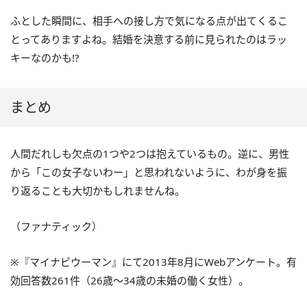
ふとした瞬間に、相手への接し方で気になる点が出てくるこ
とってありますよね。結婚を決意する前に見られたのはラッ
キーなのかも!?
まとめ
人間だれしも欠点の1つや2つは抱えているもの。逆に、男性
から「この女子ないわー」と思われないように、わが身を振
り返ることも大切かもしれませんね。
（ファナティック）
※『マイナビウーマン』にて2013年8月にWebアンケート。有
効回答数261件（26歳～34歳の未婚の働く女性）。