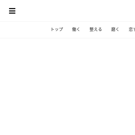
トップ
働く
整える
磨く
恋