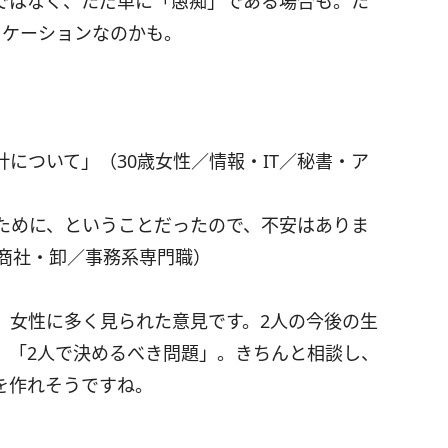
ではなく、ただ単に「愚痴」である場合も。た
ニケーションなのかも。
について」（30歳女性／情報・IT／秘書・ア
ために、ということだったので、不安はありま
／商社・卸／事務系専門職）
」女性に多く見られた意見です。2人の今後の生
、「2人で決めるべき問題」。きちんと相談し、
を作れそうですね。