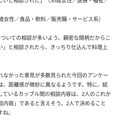
しいと相談された」（30歳女性／医療・福祉／
8歳女性／食品・飲料／販売職・サービス系）
についての相談が多いよう。親密な間柄だからこ
い」と相談されたら、きっちり仕込んで料理上
れなかった意見が多数見られた今回のアンケー
は、距離感が微妙に異なるようです。特に、結
しているカップル間の相談内容は、2人のこれか
談内容」であると言えそう。2人で決めること
すね。