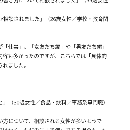
の書き方について相談されました」（33歳女性
か相談されました」（26歳女性／学校・教育関
が「仕事」。「女友だち編」や「男友だち編」
内容も多かったのですが、こちらでは「具体的
られました。
と」（30歳女性／食品・飲料／事務系専門職）
い方について、相談される女性が多いようで