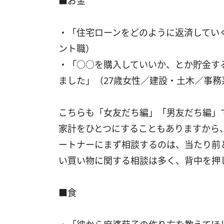
■お金
・「住宅ローンをどのように返済していく
ント職）
・「○○を購入していいか、とか貯金す
ました」（27歳女性／建設・土木／事務
こちらも「女友だち編」「男友だち編」
家計をひとつにすることもありますから
ートナーにまず相談するのは、当たり前
い買い物に関する相談は多く、背中を押
■食