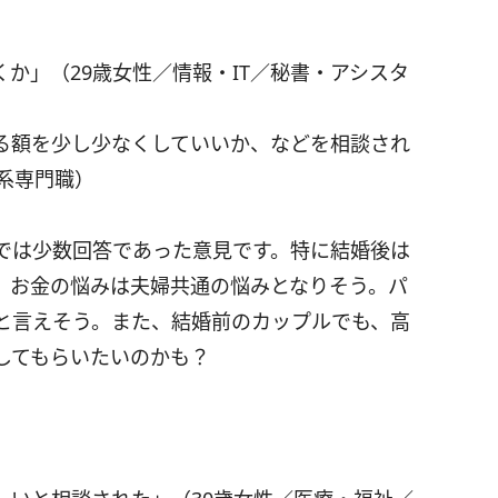
か」（29歳女性／情報・IT／秘書・アシスタ
る額を少し少なくしていいか、などを相談され
系専門職）
では少数回答であった意見です。特に結婚後は
、お金の悩みは夫婦共通の悩みとなりそう。パ
と言えそう。また、結婚前のカップルでも、高
してもらいたいのかも？