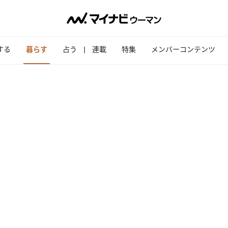
する
暮らす
占う
連載
特集
メンバーコンテンツ