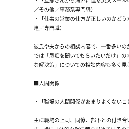
・「旦那さんから海外に送る英文メール
／その他／事務系専門職）
・「仕事の営業の仕方が正しいのかどう
連／専門職）
彼氏や夫からの相談内容で、一番多いの
では「愚痴を聞いてもらいたいだけ」の
な解決策」についての相談内容も多く見
■人間関係
・「職場の人間関係があまりよくないこ
主に職場の上司、同僚、部下との付き合