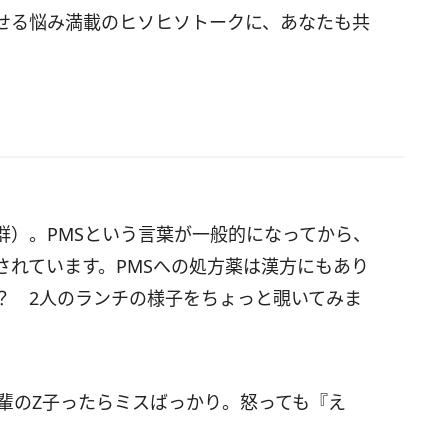
せる悩み満載のヒソヒソトークに、あなたも共
群）。PMSという言葉が一般的になってから、
されています。PMSへの処方薬は漢方にもあり
？ 2人のランチの様子をちょっと覗いてみま
輩のZ子ったらミスばっかり。怒っても『え