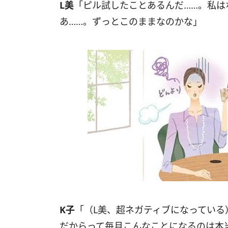
L美
「ピル試したことあるんだ……。私は
あ……。ずっとこのままなのかな」
K子
「（L美、超ネガティブになってい
だからって毎月こんなことになるのは本