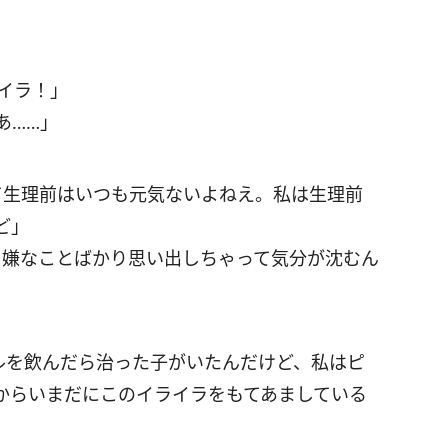
イラ！」
あ……」
て生理前はいつも元気ないよねえ。私は生理前
ど」
、嫌なことばかり思い出しちゃって気分が沈むん
ルを飲んだら治った子がいたんだけど、私はピ
からいまだにこのイライラをもてあましている