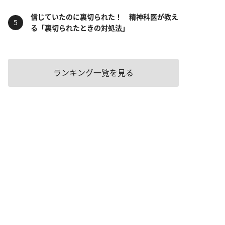
信じていたのに裏切られた！ 精神科医が教え
る「裏切られたときの対処法」
ランキング一覧を見る