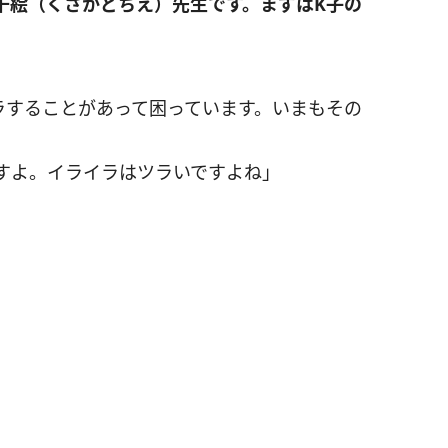
千絵（くさかどちえ）先生です。まずはK子の
ラすることがあって困っています。いまもその
ですよ。イライラはツラいですよね」