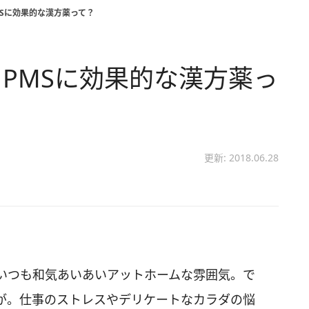
Sに効果的な漢方薬って？
PMSに効果的な漢方薬っ
更新: 2018.06.28
いつも和気あいあいアットホームな雰囲気。で
が。仕事のストレスやデリケートなカラダの悩