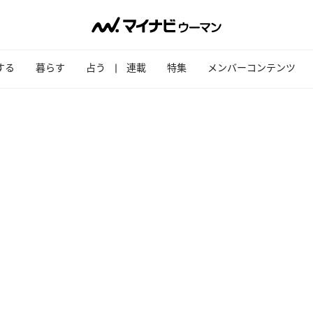
する
暮らす
占う
連載
特集
メンバーコンテンツ