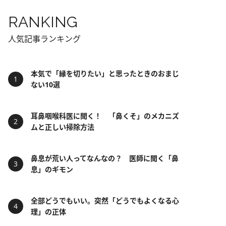
RANKING
人気記事ランキング
本気で「縁を切りたい」と思ったときのおまじ
ない10選
耳鼻咽喉科医に聞く！ 「鼻くそ」のメカニズ
ムと正しい掃除方法
鼻息が荒い人ってなんなの？ 医師に聞く「鼻
息」のギモン
全部どうでもいい。突然「どうでもよくなる心
理」の正体