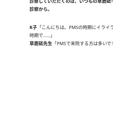
診察していただくのは、いつもの草鹿砥
診察から。
K子
「こんにちは。PMSの時期にイライ
時期で……」
草鹿砥先生
「PMSで来院する方は多い