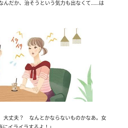
なんだか、治そうという気力も出なくて……は
る）大丈夫？ なんとかならないものかなあ。女
当にイライラするよ！」