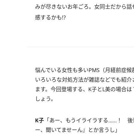
みが尽きないお年ごろ。女同士だから話
感するかも!?
悩んでいる女性も多いPMS（月経前症候
いろいろな対処方法が雑誌などでも紹介
ます。今回登場する、K子とL美の場合は
しょう。
K子
「あー、もうイライラする……！ 後
ー、聞いてませーん』とか言うし」