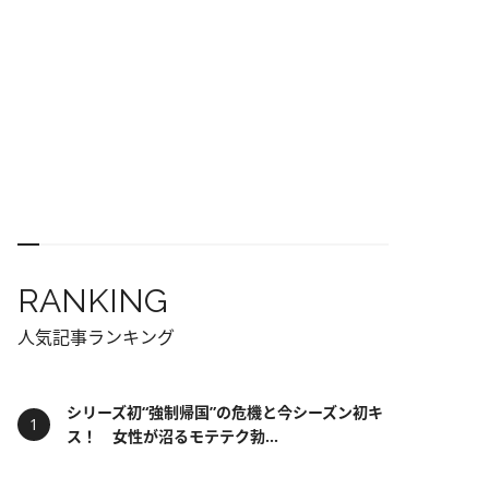
RANKING
人気記事ランキング
シリーズ初“強制帰国”の危機と今シーズン初キ
ス！ 女性が沼るモテテク勃...