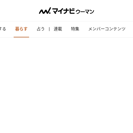
する
暮らす
占う
連載
特集
メンバーコンテンツ