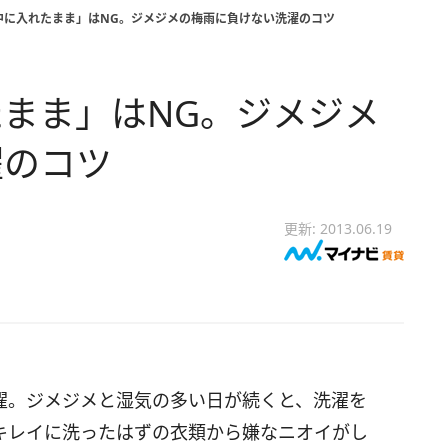
中に入れたまま」はNG。ジメジメの梅雨に負けない洗濯のコツ
まま」はNG。ジメジメ
濯のコツ
更新: 2013.06.19
濯。ジメジメと湿気の多い日が続くと、洗濯を
キレイに洗ったはずの衣類から嫌なニオイがし