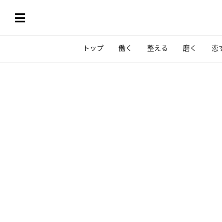
トップ
働く
整える
磨く
恋