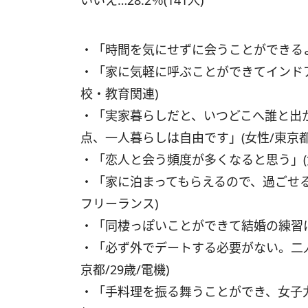
いいえ…28.2％(141人)
・「時間を気にせずに会うことができるよう
・「家に気軽に呼ぶことができてインドアな
校・教育関連)
・「実家暮らしだと、いつどこへ誰と出
点、一人暮らしは自由です」(女性/東京都/
・「恋人と会う頻度が多くなると思う」(女
・「家に泊まってもらえるので、過ごせる時
フリーランス)
・「同棲っぽいことができて結婚の練習にな
・「必ず外でデートする必要がない。二人
京都/29歳/電機)
・「手料理を振る舞うことができ、女子力を