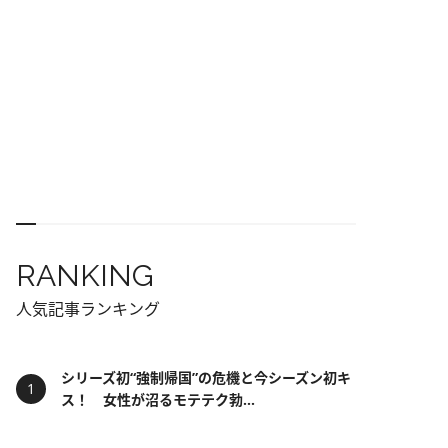
RANKING
人気記事ランキング
シリーズ初“強制帰国”の危機と今シーズン初キ
ス！ 女性が沼るモテテク勃...