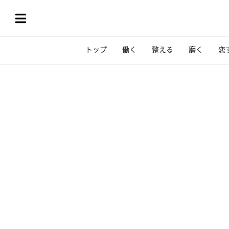
トップ
働く
整える
磨く
恋