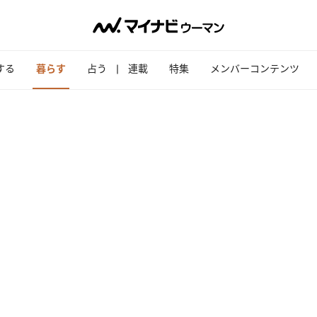
する
暮らす
占う
連載
特集
メンバーコンテンツ