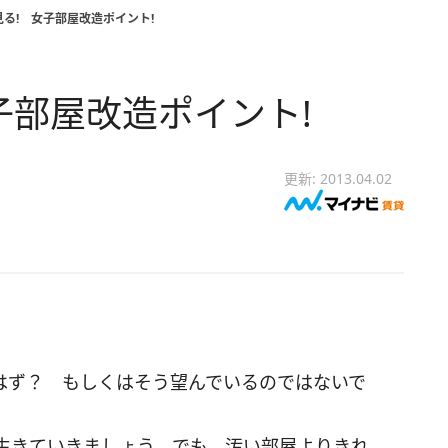
る! 女子部屋改造ポイント!
子部屋改造ポイント!
更新: 2013.04.02
」
はず？ もしくはそう望んでいるのではないで
生きていきましょう。でも、汚い部屋よりきれ