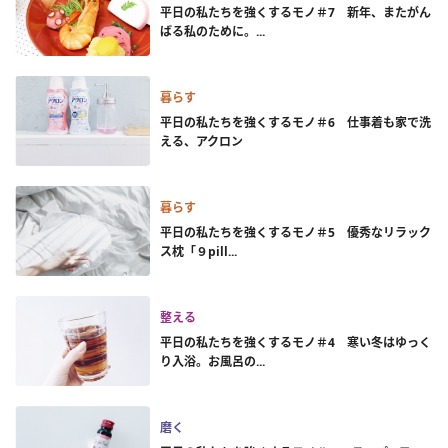
平日の私たちを強くするモノ＃7 新年、またがん
ばる私のために。...
暮らす
平日の私たちを強くするモノ＃6 仕事着も家で洗
える、アクロン
暮らす
平日の私たちを強くするモノ＃5 優秀なリラック
ス枕「９pill...
整える
平日の私たちを強くするモノ＃4 寒い冬はゆっく
り入浴。お風呂の...
磨く