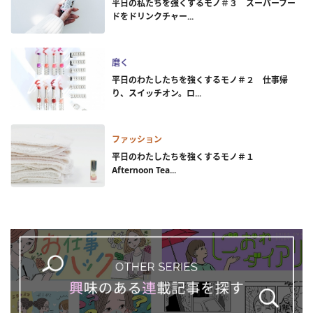
平日の私たちを強くするモノ＃３ スーパーフー
ドをドリンクチャー...
磨く
平日のわたしたちを強くするモノ＃２ 仕事帰
り、スイッチオン。ロ...
ファッション
平日のわたしたちを強くするモノ＃１
Afternoon Tea...