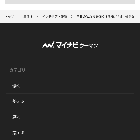
トップ
暮らす
インテリア・雑貨
平日の私たちを強くするモノ＃5 優秀なリラッ
カテゴリー
働く
整える
磨く
恋する