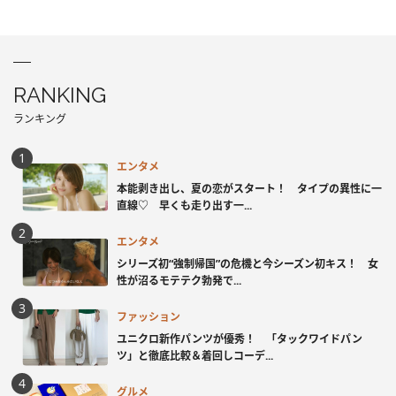
RANKING
ランキング
エンタメ
本能剥き出し、夏の恋がスタート！ タイプの異性に一
直線♡ 早くも走り出す一...
エンタメ
シリーズ初“強制帰国”の危機と今シーズン初キス！ 女
性が沼るモテテク勃発で...
ファッション
ユニクロ新作パンツが優秀！ 「タックワイドパン
ツ」と徹底比較＆着回しコーデ...
グルメ