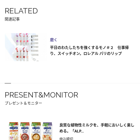
RELATED
関連記事
磨く
平日のわたしたちを強くするモノ＃２ 仕事帰
り、スイッチオン。ロレアル パリのリップ
PRESENT&MONITOR
プレゼント＆モニター
良質な植物性ミルクを、手軽においしく楽し
める。「ALP...
申込締切