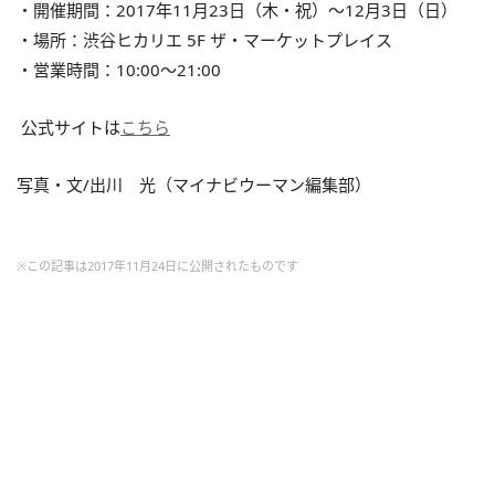
・開催期間：2017年
11
月
23
日（木・祝）～
12
月
3
日（日）
・場所：渋谷ヒカリエ
5F
ザ・マーケットプレイス
・営業時間：
10:00
～
21:00
公式サイトは
こちら
写真・文
/
出川 光（マイナビウーマン編集部）
※この記事は2017年11月24日に公開されたものです