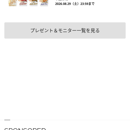
2026.08.29（土）23:59まで
プレゼント＆モニター一覧を見る