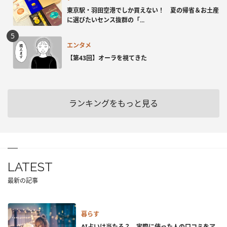
東京駅・羽田空港でしか買えない！ 夏の帰省＆お土産
に選びたいセンス抜群の「...
エンタメ
【第43回】オーラを視てきた
ランキングをもっと見る
LATEST
最新の記事
暮らす
AI占いは当たる？ 実際に使った人の口コミをア