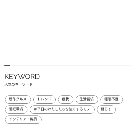
KEYWORD
人気のキーワード
新作グルメ
トレンド
症状
生活習慣
睡眠不足
睡眠環境
＃平日のわたしたちを強くするモノ
暮らす
インテリア・雑貨