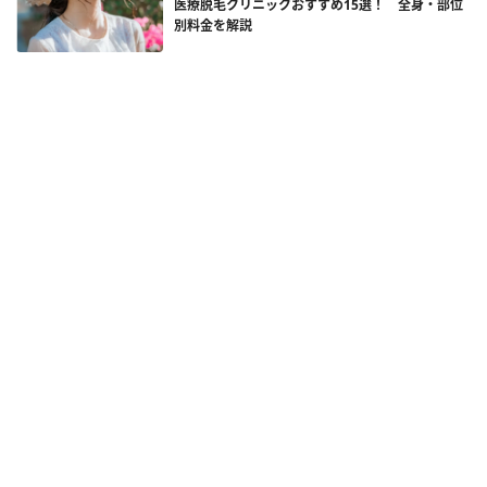
医療脱毛クリニックおすすめ15選！ 全身・部位
別料金を解説