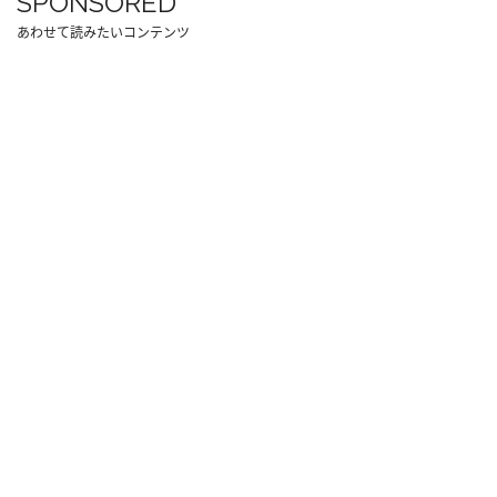
SPONSORED
あわせて読みたいコンテンツ