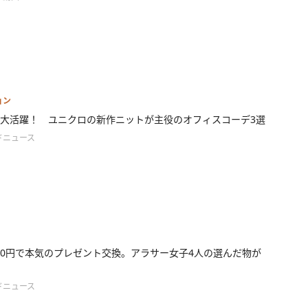
ョン
大活躍！ ユニクロの新作ニットが主役のオフィスコーデ3選
ドニュース
000円で本気のプレゼント交換。アラサー女子4人の選んだ物が
ドニュース