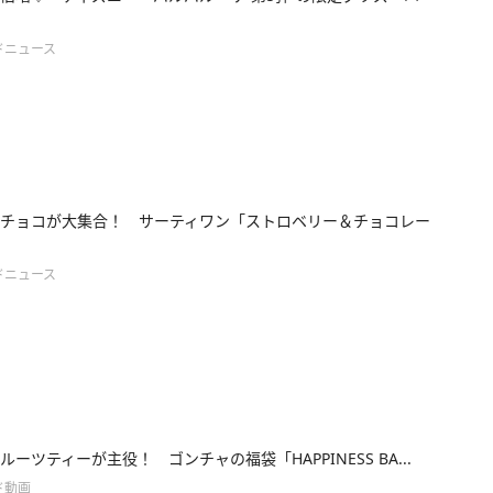
ドニュース
チョコが大集合！ サーティワン「ストロベリー＆チョコレー
ドニュース
ルーツティーが主役！ ゴンチャの福袋「HAPPINESS BA...
ド動画