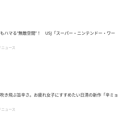
もハマる“無敵空間”！ USJ「スーパー・ニンテンドー・ワー
ドニュース
吹き飛ぶ旨辛さ。お疲れ女子にすすめたい日清の新作「辛ミョ
ドニュース