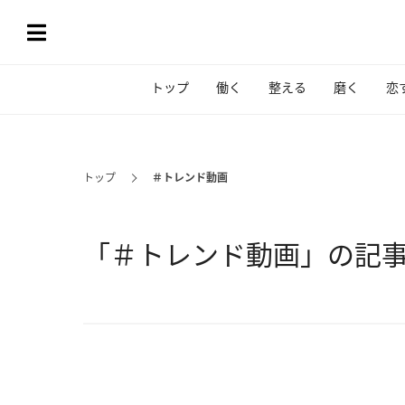
トップ
働く
整える
磨く
恋
トップ
＃トレンド動画
「＃トレンド動画」の記