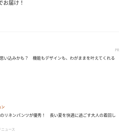
でお届け！
PR
思い込みかも？ 機能もデザインも、わがままを叶えてくれる
ョン
ロのリネンパンツが優秀！ 長い夏を快適に過ごす大人の着回し
ドニュース