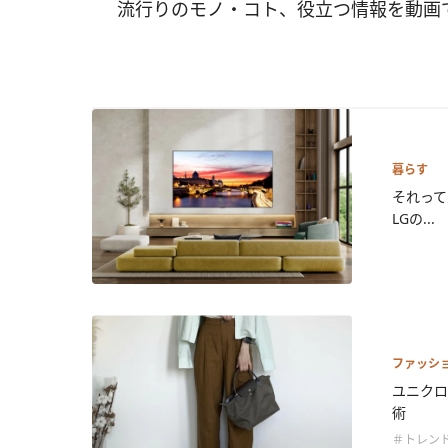
流行りのモノ・コト、役立つ情報を動画
暮らす
それって
LGの...
ファッシ
ユニク
術
＃トレン