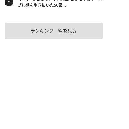
ブル期を生き抜いた56歳...
ランキング一覧を見る