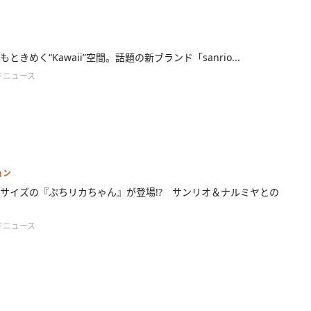
ときめく“Kawaii”空間。話題の新ブランド「sanrio...
ドニュース
ョン
サイズの『ぷちリカちゃん』が登場!? サンリオ＆ナルミヤとの
ドニュース