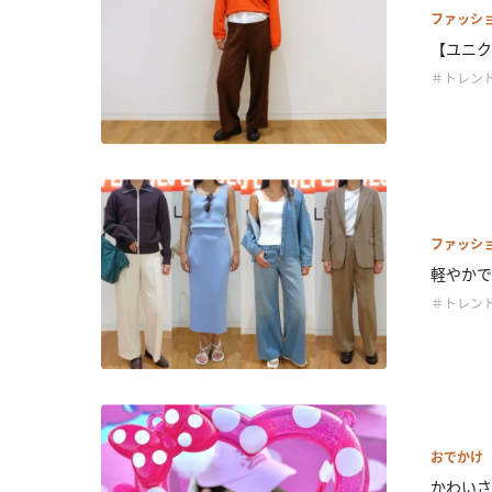
ファッシ
【ユニクロ
＃トレン
ファッシ
軽やかで
＃トレン
おでかけ
かわいさ