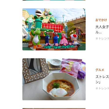
おでかけ
大人女子
ル...
＃トレン
グルメ
ストレス
ン」
＃トレン