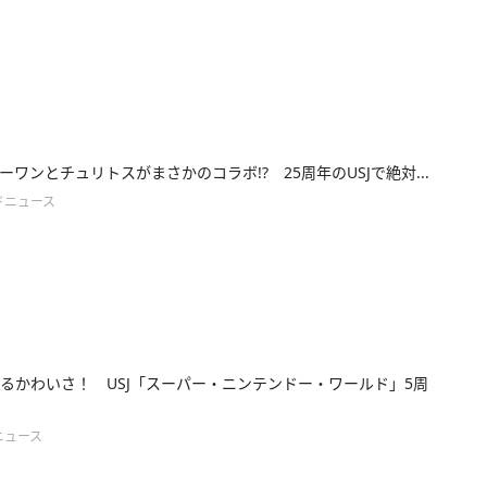
ーワンとチュリトスがまさかのコラボ!? 25周年のUSJで絶対...
ドニュース
るかわいさ！ USJ「スーパー・ニンテンドー・ワールド」5周
ニュース