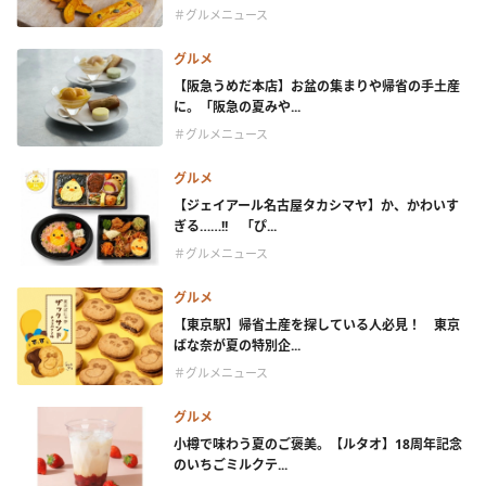
＃グルメニュース
グルメ
【阪急うめだ本店】お盆の集まりや帰省の手土産
に。「阪急の夏みや...
＃グルメニュース
グルメ
【ジェイアール名古屋タカシマヤ】か、かわいす
ぎる……!! 「ぴ...
＃グルメニュース
グルメ
【東京駅】帰省土産を探している人必見！ 東京
ばな奈が夏の特別企...
＃グルメニュース
グルメ
小樽で味わう夏のご褒美。【ルタオ】18周年記念
のいちごミルクテ...