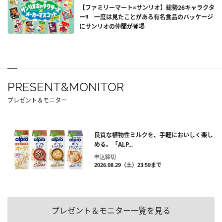
【ファミリーマート×サンリオ】総勢26キャラクタ
ー!! 一度は見たことがある有名食品のパッケージ
にサンリオの仲間が登場
PRESENT&MONITOR
プレゼント＆モニター
良質な植物性ミルクを、手軽においしく楽し
める。「ALP...
申込締切
2026.08.29（土）23:59まで
プレゼント＆モニター一覧を見る