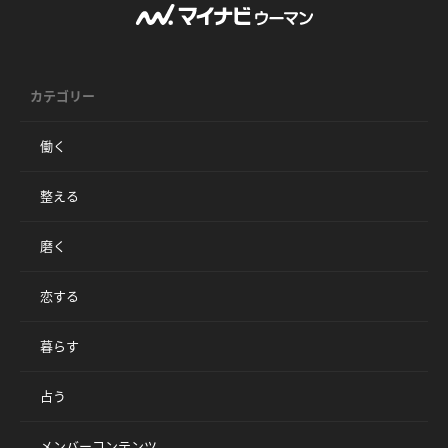
カテゴリー
働く
整える
磨く
恋する
暮らす
占う
メンバーコンテンツ