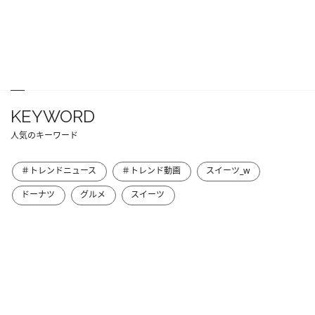
KEYWORD
人気のキーワード
＃トレンドニュース
＃トレンド動画
スイーツ_w
ドーナツ
グルメ
スイーツ