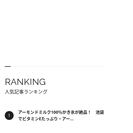
RANKING
人気記事ランキング
アーモンドミルク100％かき氷が絶品！ 池袋
でビタミンEたっぷり・アー...