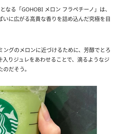
なる「GOHOBI メロン フラペチーノ」は、
ぱいに広がる高貴な香りを詰め込んだ究極を目
ミングのメロンに近づけるために、芳醇でとろ
汁入りジュレをあわせることで、滴るようなジ
たのだそう。