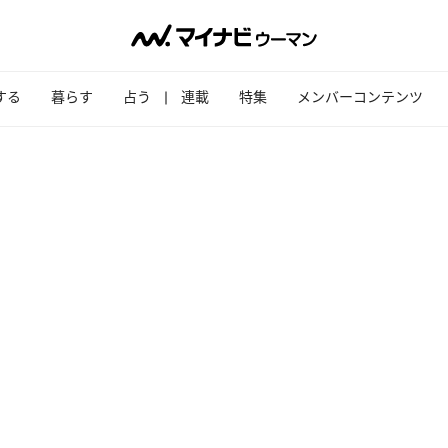
する
暮らす
占う
連載
特集
メンバーコンテンツ