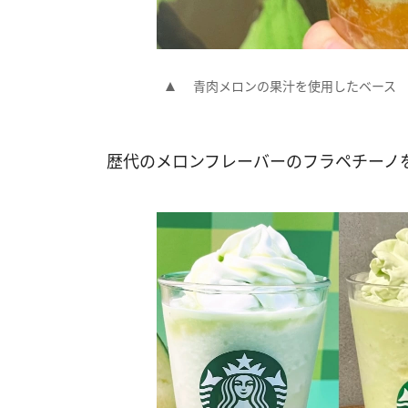
青肉メロンの果汁を使用したベース
歴代のメロンフレーバーのフラペチーノ