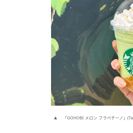
「GOHOBI メロン フラペチーノ」(T