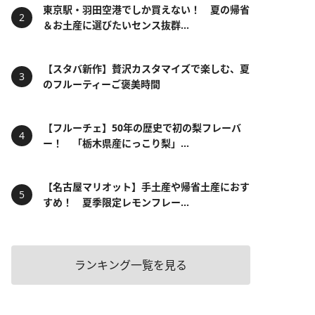
東京駅・羽田空港でしか買えない！ 夏の帰省
＆お土産に選びたいセンス抜群...
【スタバ新作】贅沢カスタマイズで楽しむ、夏
のフルーティーご褒美時間
【フルーチェ】50年の歴史で初の梨フレーバ
ー！ 「栃木県産にっこり梨」...
【名古屋マリオット】手土産や帰省土産におす
すめ！ 夏季限定レモンフレー...
ランキング一覧を見る