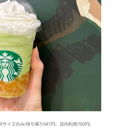
allサイズのみ/持ち帰り687円、店内利用700円)