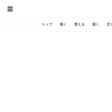
トップ
働く
整える
磨く
恋