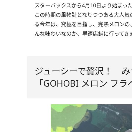
スターバックスから4月10日より始まっ
この時期の風物詩となりつつある大人気
る今年は、究極を目指し、完熟メロンの
んな味わいなのか、早速店舗に行ってき
ジューシーで贅沢！ み
「GOHOBI メロン フ