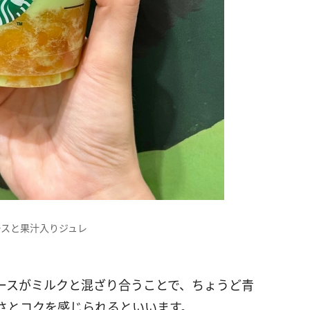
ースと果汁入りジュレ
ースがミルクと混ざり合うことで、ちょうど青
さとコクを感じられるといいます。