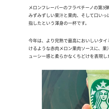
メロンフレーバーのフラペチーノの第3弾と
みずみずしい果汁と果肉、そして口いっ
指したという渾身の一杯です。
今年は、より完熟で最高においしいタイ
けるような赤肉メロン果肉ソースに、果
ューシー感と柔らかなくちどけを表現し