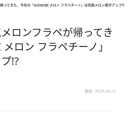
ってきた。今年の「GOHOBI メロン フラペチーノ」は完熟メロン感がアップ!?
気メロンフラペが帰ってき
I メロン フラペチーノ」
プ!?
更新: 2024.04.12