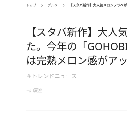
トップ
グルメ
【スタバ新作】大人気メロンフラペが帰
【スタバ新作】大人
た。今年の「GOHOB
は完熟メロン感がアッ
＃トレンドニュース
吉川夏澄