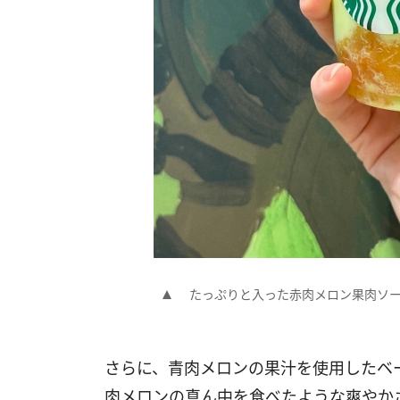
たっぷりと入った赤肉メロン果肉ソ
さらに、青肉メロンの果汁を使用したベ
肉メロンの真ん中を食べたような爽やか