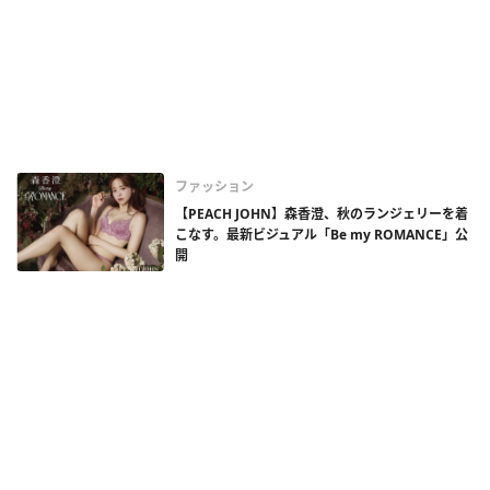
ファッション
【PEACH JOHN】森香澄、秋のランジェリーを着
こなす。最新ビジュアル「Be my ROMANCE」公
開