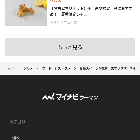
グルメ
【名古屋マリオット】手土産や帰省土産におすす
め！ 夏季限定レモ...
＃グルメニュース
もっと見る
トップ
グルメ
フード・レストラン
柑橘スイーツが充実。京王プラザホテル「
カテゴリー
働く