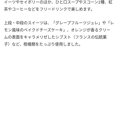
イーツやセイボリーのほか、ひと口スープやスコーン2種、紅
茶やコーヒーなどをフリードリンクで楽しめます。
上段・中段のスイーツは、「グレープフルーツジュレ」や「レ
モン風味のベイクドチーズケーキ」、オレンジが香るクリー
ムの表面をキャラメリゼしたシブスト（フランスの伝統菓
子）など、柑橘類をたっぷり使用しました。