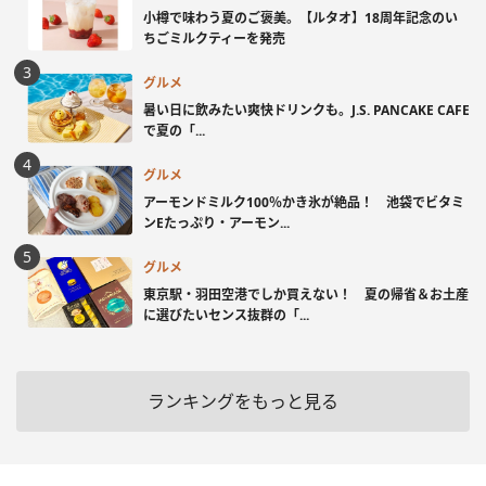
小樽で味わう夏のご褒美。【ルタオ】18周年記念のい
ちごミルクティーを発売
グルメ
暑い日に飲みたい爽快ドリンクも。J.S. PANCAKE CAFE
で夏の「...
グルメ
アーモンドミルク100％かき氷が絶品！ 池袋でビタミ
ンEたっぷり・アーモン...
グルメ
東京駅・羽田空港でしか買えない！ 夏の帰省＆お土産
に選びたいセンス抜群の「...
ランキングをもっと見る