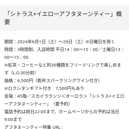
「シトラス×イエローアフタヌーンティー」概
要
期間：2024年6月1日（土）～29日（土）※日曜日を除く
時間：3時間制、入店時間 平日14：00～15：00／土曜日13：
00～15：00
※紅茶・コーヒーなど約30種類をフリードリンクで楽しめま
す（L.O.30分前）
価格：6,500円（乾杯スパークリングワイン付き）
※ロクシタンギフト付き 7,500円もあり
会場：45階／スカイラウンジ＜オーロラ＞「シトラス×イエロ
ーアフタヌーンティー」（要予約）
電話予約は前日22:00まで、ホームページからの予約は当日
9:00まで
アフタヌーンティー特集 URL :