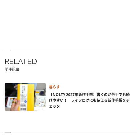
RELATED
関連記事
暮らす
【NOLTY 2027年新作手帳】書くのが苦手でも続
けやすい！ ライフログにも使える新作手帳をチ
ェック