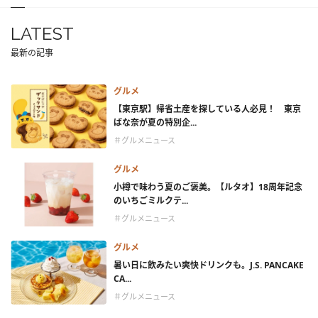
LATEST
最新の記事
グルメ
【東京駅】帰省土産を探している人必見！ 東京
ばな奈が夏の特別企...
＃グルメニュース
グルメ
小樽で味わう夏のご褒美。【ルタオ】18周年記念
のいちごミルクテ...
＃グルメニュース
グルメ
暑い日に飲みたい爽快ドリンクも。J.S. PANCAKE
CA...
＃グルメニュース