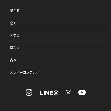
整える
磨く
恋する
暮らす
占う
メンバーコンテンツ