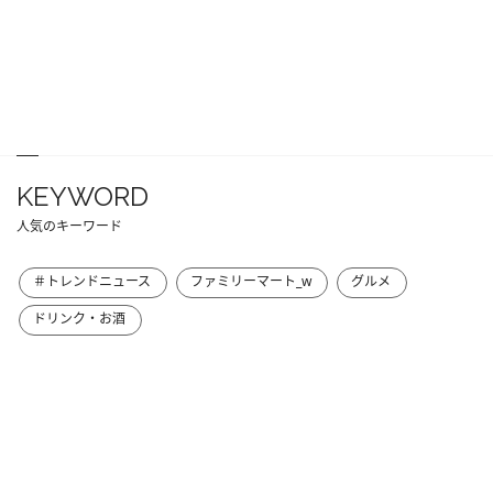
KEYWORD
人気のキーワード
＃トレンドニュース
ファミリーマート_w
グルメ
ドリンク・お酒