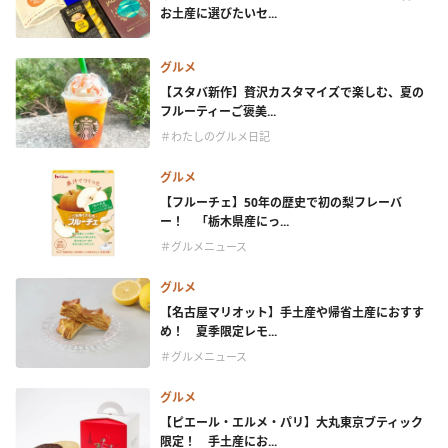
お土産に選びたいセ...
グルメ
【スタバ新作】贅沢カスタマイズで楽しむ、夏の
フルーティーご褒美...
＃わたしのグルメ日記
グルメ
【フルーチェ】50年の歴史で初の梨フレーバ
ー！ 「栃木県産にっ...
＃グルメニュース
グルメ
【名古屋マリオット】手土産や帰省土産におすす
め！ 夏季限定レモ...
＃グルメニュース
グルメ
【ピエール・エルメ・パリ】大丸東京ブティック
限定！ 手土産にお...