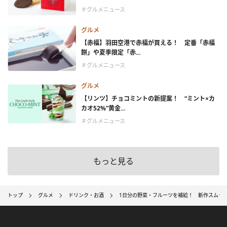
＃グルメニュース
グルメ
【赤福】羽田空港で赤福が買える！ 定番「赤福
餅」や夏季限定「赤...
＃グルメニュース
グルメ
【リンツ】チョコミントの新提案！ “ミント×カ
カオ52%”黄金...
＃グルメニュース
もっと見る
トップ
グルメ
ドリンク・お酒
1日分の野菜・フルーツを補給！ 新作スムー