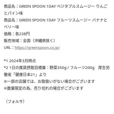
商品名：GREEN SPOON 1DAY ベジタブルスムージー りんご
とパイン味
商品名：GREEN SPOON 1DAY フルーツスムージー バナナと
ベリー味
価格：各238円
販売地域：全国（沖縄県除く）
URL：
https://greenspoon.co.jp/
*1 2024年3月時点
*2 1日の推奨摂取目標量：野菜350g / フルーツ200g 厚生労
働省「健康日本21」より
※一部の店舗では、お取扱いがない場合がございます
※数量限定の為、売り切れの場合がございます
（フォルサ）