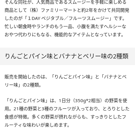
そんな同社が、人気商品であるスムージーを手軽に楽しめる
商品として（株）ファミリーマートと約2年をかけて共同開発
したのが「１DAY ベジタブル／フルーツスムージー」です。
忙しい朝食時やランチのもう一品、小腹を満たすヘルシーな
おやつ代わりにもなる、機能的なアイテムとなっています。
りんごとパイン味とバナナとベリー味の2種類
販売を開始したのは、「りんごとパイン味」と「バナナとベ
リー味」の2種類。
「りんごとパイン味」は、1日分（350g*2相当）の野菜を使
用。21種の野菜と3種のフルーツが入っており、とろりとした
食感が特徴。多くの野菜が摂れながらも、すっきりとしたフ
ルーティな味わいが楽しめます。