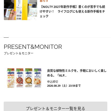
暮らす
【NOLTY 2027年新作手帳】書くのが苦手でも続
けやすい！ ライフログにも使える新作手帳をチ
ェック
PRESENT&MONITOR
プレゼント＆モニター
良質な植物性ミルクを、手軽においしく楽し
める。「ALP...
申込締切
2026.08.29（土）23:59まで
プレゼント＆モニター一覧を見る