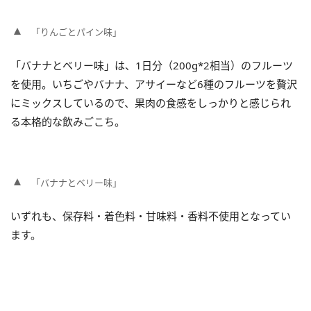
「りんごとパイン味」
「バナナとベリー味」は、1日分（200g*2相当）のフルーツ
を使用。いちごやバナナ、アサイーなど6種のフルーツを贅沢
にミックスしているので、果肉の食感をしっかりと感じられ
る本格的な飲みごこち。
「バナナとベリー味」
いずれも、保存料・着色料・甘味料・香料不使用となってい
ます。