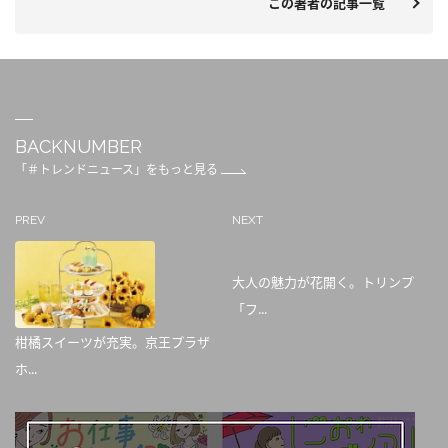
この著者の記事一覧
BACKNUMBER
「＃トレンドニュース」をもっと見る
PREV
NEXT
大人の魅力が花開く。トリンプ
「フ...
柑橘スイーツが充実。京王プラザ
ホ...