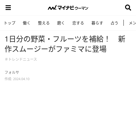
トップ
働く
整える
磨く
恋する
暮らす
占う
メ
1日分の野菜・フルーツを補給！ 新
作スムージーがファミマに登場
＃トレンドニュース
フォルサ
作成: 2024.04.10