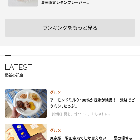
夏季限定レモンフレーバー...
ランキングをもっと見る
LATEST
最新の記事
グルメ
アーモンドミルク100％かき氷が絶品！ 池袋でビ
タミンEたっぷ...
【特集】夏を、軽やかに、おしゃれに。
グルメ
東京駅・羽田空港でしか買えない！ 夏の帰省＆