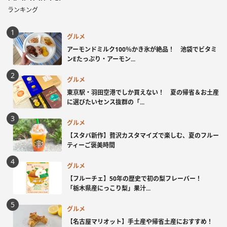
ランキング
グルメ
アーモンドミルク100％かき氷が絶品！ 池袋でビタミ
ンEたっぷり・アーモン...
グルメ
東京駅・羽田空港でしか買えない！ 夏の帰省＆お土産
に選びたいセンス抜群の「...
グルメ
【スタバ新作】贅沢カスタマイズで楽しむ、夏のフルー
ティーご褒美時間
グルメ
【フルーチェ】50年の歴史で初の梨フレーバー！
「栃木県産にっこり梨」果汁...
グルメ
【名古屋マリオット】手土産や帰省土産におすすめ！