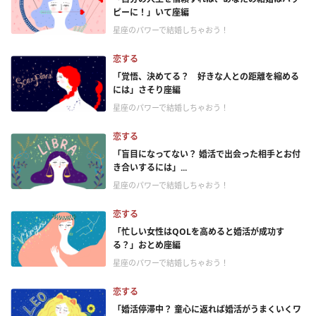
ピーに！」いて座編
星座のパワーで結婚しちゃおう！
恋する
「覚悟、決めてる？ 好きな人との距離を縮める
には」さそり座編
星座のパワーで結婚しちゃおう！
恋する
「盲目になってない？ 婚活で出会った相手とお付
き合いするには」...
星座のパワーで結婚しちゃおう！
恋する
「忙しい女性はQOLを高めると婚活が成功す
る？」おとめ座編
星座のパワーで結婚しちゃおう！
恋する
「婚活停滞中？ 童心に返れば婚活がうまくいくワ