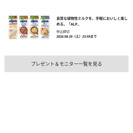
良質な植物性ミルクを、手軽においしく楽し
める。「ALP...
申込締切
2026.08.29（土）23:59まで
プレゼント＆モニター一覧を見る