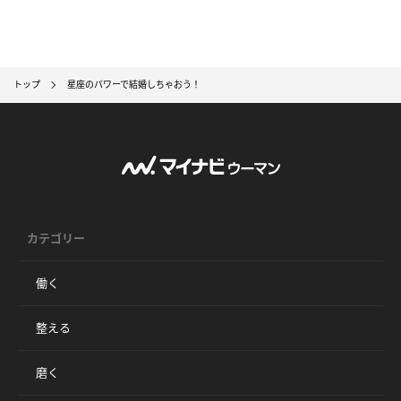
トップ
星座のパワーで結婚しちゃおう！
カテゴリー
働く
整える
磨く