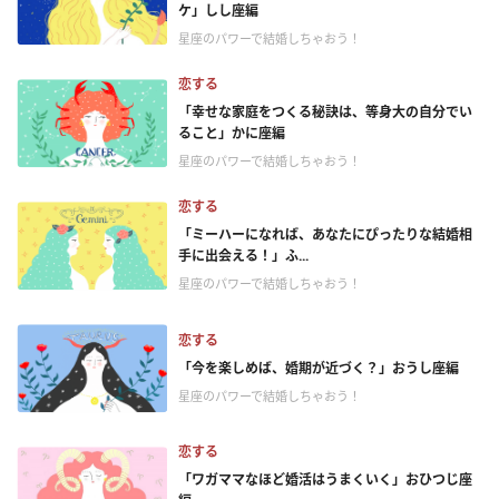
ケ」しし座編
星座のパワーで結婚しちゃおう！
恋する
「幸せな家庭をつくる秘訣は、等身大の自分でい
ること」かに座編
星座のパワーで結婚しちゃおう！
恋する
「ミーハーになれば、あなたにぴったりな結婚相
手に出会える！」ふ...
星座のパワーで結婚しちゃおう！
恋する
「今を楽しめば、婚期が近づく？」おうし座編
星座のパワーで結婚しちゃおう！
恋する
「ワガママなほど婚活はうまくいく」おひつじ座