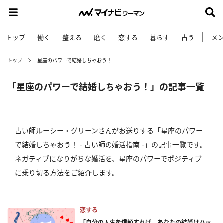
トップ
働く
整える
磨く
恋する
暮らす
占う
メ
トップ
星座のパワーで結婚しちゃおう！
「星座のパワーで結婚しちゃおう！」の記事一覧
占い師ルーシー・グリーンさんがお送りする「星座のパワー
で結婚しちゃおう！ - 占い師の婚活指南 -」の記事一覧です。
ネガティブになりがちな婚活を、星座のパワーでポジティブ
に乗り切る方法をご紹介します。
恋する
「自分の人生を信頼すれば、あなたの結婚はハッ