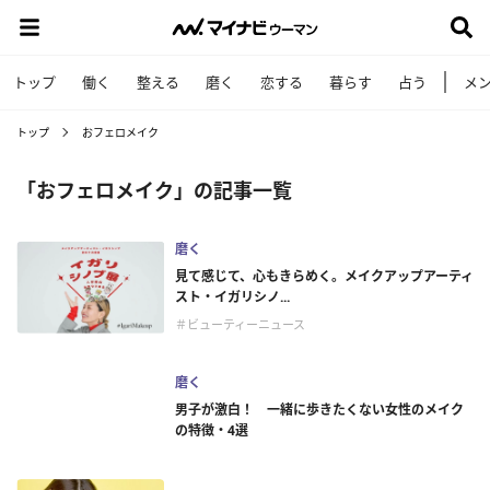
トップ
働く
整える
磨く
恋する
暮らす
占う
メ
トップ
おフェロメイク
「おフェロメイク」の記事一覧
磨く
見て感じて、心もきらめく。メイクアップアーティ
スト・イガリシノ...
＃ビューティーニュース
磨く
男子が激白！ 一緒に歩きたくない女性のメイク
の特徴・4選