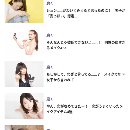
磨く
シュン……かわいくみえると思ったのに！ 男子が
「安っぽい」認定...
磨く
そんなんじゃ彼氏できないよ……！ 同性の痛すぎ
るメイク4つ
磨く
もしかして、わざと言ってる……？ メイクで年下
女子から言われて...
磨く
やん、恋が攻めてきたー！ 恋がうまくいったメ
イクアイテム4選