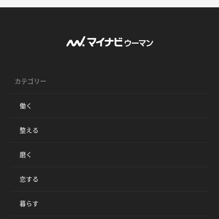
カテゴリー
働く
整える
磨く
恋する
暮らす