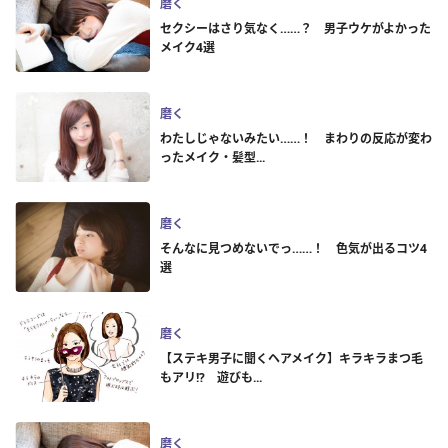
磨く
セクシーはさり気なく……？ 男子ウケがよかった
メイク4選
磨く
わたしじゃないみたい……！ まわりの反応が変わ
ったメイク・髪型...
磨く
そんなに見つめないでっ……！ 色気が出るコツ4
選
磨く
【ステキ男子に聞くヘアメイク】キラキラまつ毛
もアリ!? 遊びも...
磨く