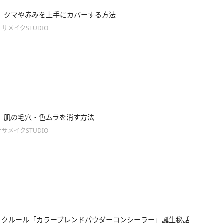
】クマや赤みを上手にカバーする方法
サメイクSTUDIO
】肌の毛穴・色ムラを消す方法
サメイクSTUDIO
 クルール「カラーブレンドパウダーコンシーラー」誕生秘話