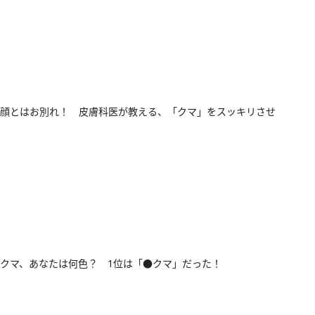
顔とはお別れ！ 皮膚科医が教える、「クマ」をスッキリさせ
クマ、あなたは何色？ 1位は「●クマ」だった！