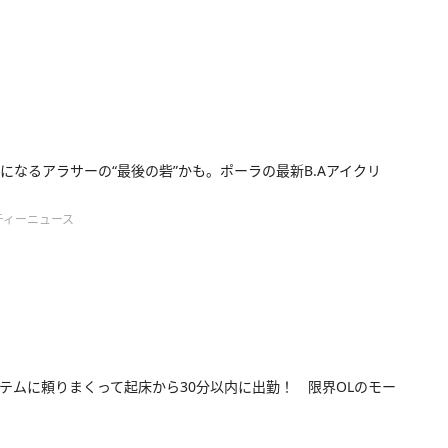
になるアラサーの“最後の砦”かも。ポーラの最新B.Aアイクリ
ティーニュース
テムに頼りまくって起床から30分以内に出勤！ 限界OLのモー