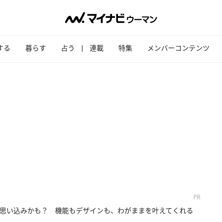
する
暮らす
占う
連載
特集
メンバーコンテンツ
PR
思い込みかも？ 機能もデザインも、わがままを叶えてくれる