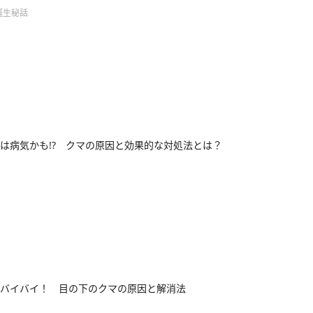
誕生秘話
は病気かも!? クマの原因と効果的な対処法とは？
バイバイ！ 目の下のクマの原因と解消法