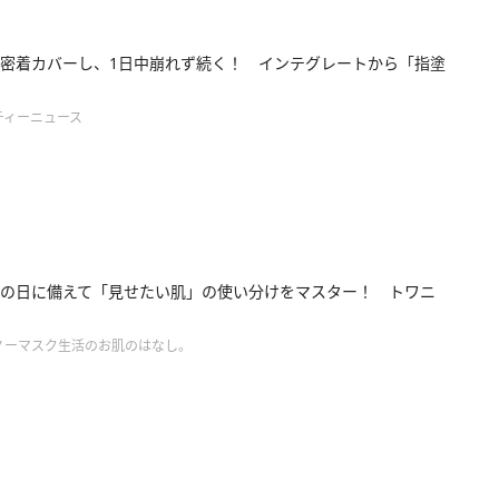
密着カバーし、1日中崩れず続く！ インテグレートから「指塗
ティーニュース
の日に備えて「見せたい肌」の使い分けをマスター！ トワニ
ノーマスク生活のお肌のはなし。