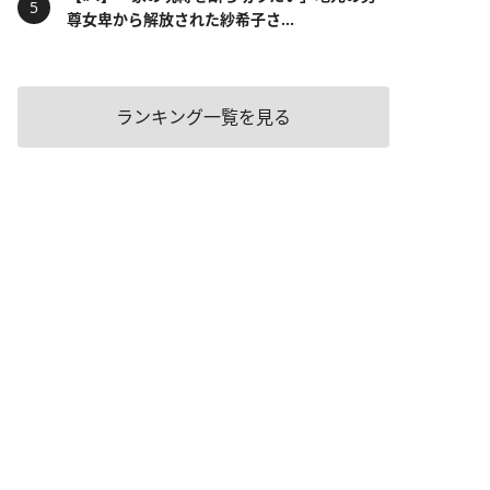
尊女卑から解放された紗希子さ...
ランキング一覧を見る