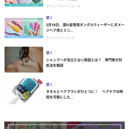
＃ビューティーニュース
磨く
2月18日、濡れ髪専用タングルティーザーにダメー
ジヘア用とミニ...
＃トレンドニュース
磨く
シャンプーが泡立たない原因とは？ 専門家が対
処法を解説
磨く
タオルとヘアブラシがひとつに！ ヘアケアの時
短を可能にした...