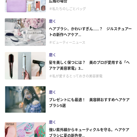
広報の場合
＃私たちのしごとバッグ
磨く
ヘアブラシ、かわいすぎん……？ ジルスチュアー
トの新作ヘアケア...
＃ビューティーニュース
磨く
髪を美しく保つには？ 美のプロが愛用する「ヘ
アケア美容家電」3...
＃私が愛するとっておきの美容家電
磨く
プレゼントにも最適！ 美容師おすすめヘアケア
ブラシ5選
磨く
強い紫外線からキューティクルを守る。ヘアケア
ブラシに夏の新色登...