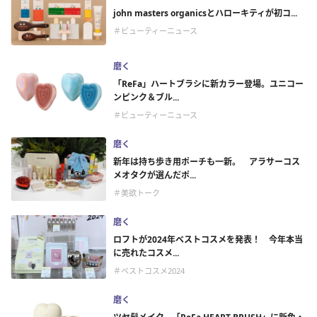
john masters organicsとハローキティが初コ...
＃ビューティーニュース
磨く
「ReFa」ハートブラシに新カラー登場。ユニコー
ンピンク＆ブル...
＃ビューティーニュース
磨く
新年は持ち歩き用ポーチも一新。 アラサーコス
メオタクが選んだポ...
＃美欲トーク
磨く
ロフトが2024年ベストコスメを発表！ 今年本当
に売れたコスメ...
＃ベストコスメ2024
磨く