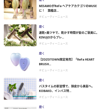
MISAMOがReFa ヘアケアカテゴリのMUSE
に！ 旗艦店...
＃ビューティーニュース
磨く
速乾×美ツヤで、乾かす時間が髪のご褒美に。
KINUJOからプレ...
＃ビューティーニュース
磨く
【ZOZOTOWN限定発売】「ReFa HEART
BRUSH...
＃ビューティーニュース
磨く
バスタイムの新習慣で、頭皮から美髪へ。
KOBAKO、インバス特...
＃ビューティーニュース
磨く