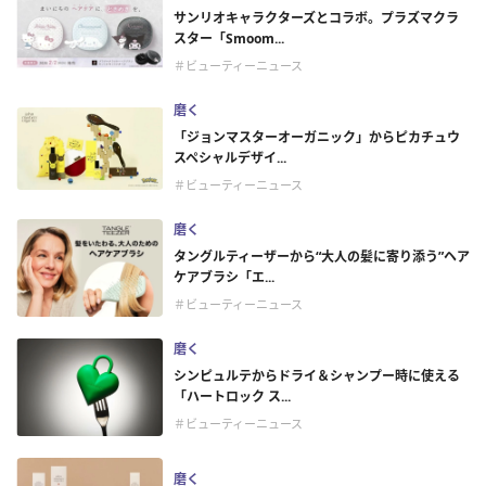
サンリオキャラクターズとコラボ。プラズマクラ
スター「Smoom...
＃ビューティーニュース
磨く
「ジョンマスターオーガニック」からピカチュウ
スペシャルデザイ...
＃ビューティーニュース
磨く
タングルティーザーから“大人の髪に寄り添う”ヘア
ケアブラシ「エ...
＃ビューティーニュース
磨く
シンピュルテからドライ＆シャンプー時に使える
「ハートロック ス...
＃ビューティーニュース
磨く