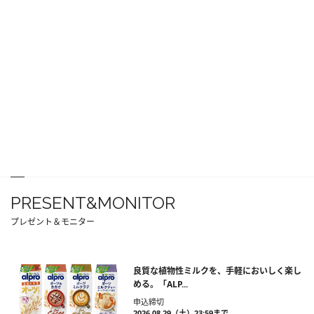
PRESENT&MONITOR
プレゼント＆モニター
良質な植物性ミルクを、手軽においしく楽し
める。「ALP...
申込締切
2026.08.29（土）23:59まで