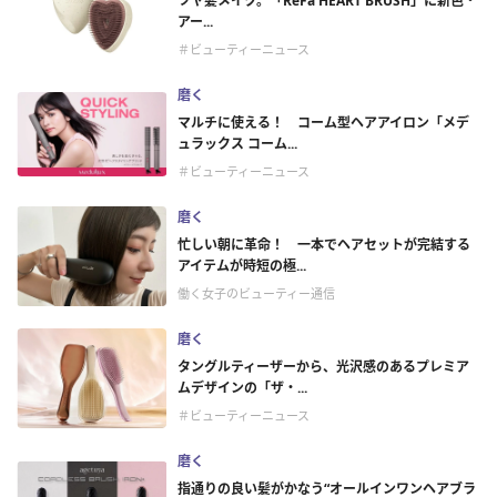
ツヤ髪メイク。「ReFa HEART BRUSH」に新色・
アー...
＃ビューティーニュース
磨く
マルチに使える！ コーム型ヘアアイロン「メデ
ュラックス コーム...
＃ビューティーニュース
磨く
忙しい朝に革命！ 一本でヘアセットが完結する
アイテムが時短の極...
働く女子のビューティー通信
磨く
タングルティーザーから、光沢感のあるプレミア
ムデザインの「ザ・...
＃ビューティーニュース
磨く
指通りの良い髪がかなう“オールインワンヘアブラ